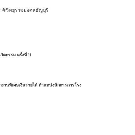
 #วิทยุราชมงคลธัญบุรี
กรรม ครั้งที่ 11
นักงานพิเศษเงินรายได้ ตำแหน่งนักการภารโรง