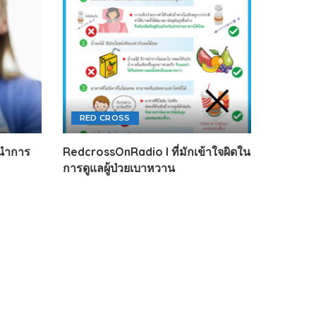
RED CROSS
นำการ
RedcrossOnRadio l ที่มักเข้าใจผิดใน
การดูแลผู้ป่วยเบาหวาน