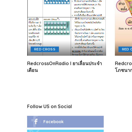
RED CROSS
RED 
RedcrossOnRadio l ยาเลื่อนประจำ
Redcros
เดือน
โภชนา
Follow US on Social
Facebook