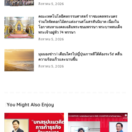
สิงหาคม 5, 2026
คณะเทคโนโลยีคหกรรมศาสตร์ ราชมงคลพระนคร
ร่วมใจจัดดอกไม้ตกแต่งงานสโมสรสันนิบาต เนื่องใน
โอกาสมหามงคลเฉลิมพระชนมพรรษา พระบาทสมเด็จ
พระเจ้าอยู่หัว 74 พรรษา
สิงหาคม 5, 2026
มุมมองข่าว l เตือนใครไปญี่ปุ่นเกาหลีใต้ต้องระวัง! คลื่น
ความร้อนเร็วและนานขึ้น
สิงหาคม 5, 2026
You Might Also Enjoy