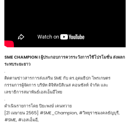
SME CHAMPION l ผู้ประกอบการควรระวังการใช้โปรโมชั่น ส่งผลก
ระทบระยะยาว
.
ติดตามข่าวสารการส่งเสริม SME กับ ดร.อุดมธิปก ไพรเกษตร​
กรรมการผู้จัดการ บริษัท ดิจิทัลบิสิเนส คอนซัลท์ จำกัด และ
เลขาธิการสมาพันธ์เอสเอ็มอีไทย
.
ดำเนินรายการโดย ปิยะพงษ์ เคนทวาย
[21 เมษายน 2565] #SME_Champion, #วิทยุราชมงคลธัญบุรี,
#SME, #เอสเอ็มอี,