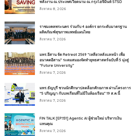
พลังงาน ณ.ประเทศเวียดนาม ณ.กรุงโฮจิมินห์ STSD
สิงหาคม 8, 2026
ราชมงคลพระนคร ร่วมกับ 4 องค์กร ยกระดับมาตรฐาน
ผลิตภัณฑ์สุขภาพแพทย์แผนไทย
สิงหาคม 7, 2026
มทร.อีสาน จัด Retreat 2569 “เหลียวหลังแลหน้า เพื่อ
อนาคตอีสาน” ระดมสมองจัดทำยุทธศาสตร์ฉบับที่ 5 มุ่งสู่
“Future University”
สิงหาคม 7, 2026
มทร.ธัญบุรี ชวนนักศึกษาปลดล็อกศักยภาพ ผ่านโครงการ
“5 ปริญญา กับบทเรียนที่ไม่มีในห้องเรียน” 19 ส.ค.นี้
สิงหาคม 7, 2026
FIN TALK [EP.151] Agentic AI ผู้ช่วยใหม่ บริหารเงิน
แทนคุณ
สิงหาคม 7, 2026