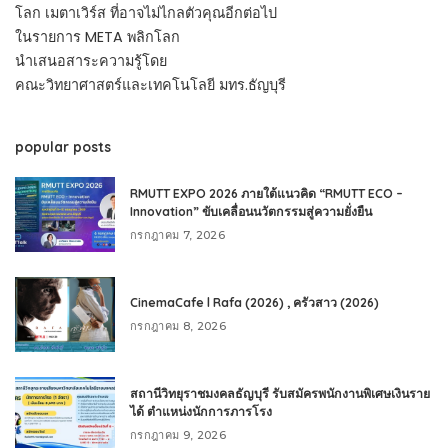
โลก เมตาเวิร์ส ที่อาจไม่ไกลตัวคุณอีกต่อไป
ในรายการ META พลิกโลก
นำเสนอสาระความรู้โดย
คณะวิทยาศาสตร์และเทคโนโลยี มทร.ธัญบุรี
popular posts
RMUTT EXPO 2026 ภายใต้แนวคิด “RMUTT ECO –
Innovation” ขับเคลื่อนนวัตกรรมสู่ความยั่งยืน
กรกฎาคม 7, 2026
CinemaCafe l Rafa (2026) , ครัวสาว (2026)
กรกฎาคม 8, 2026
สถานีวิทยุราชมงคลธัญบุรี รับสมัครพนักงานพิเศษเงินราย
ได้ ตำแหน่งนักการภารโรง
กรกฎาคม 9, 2026