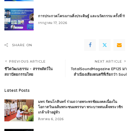
การประกวดโครงงานสิ่งประดิษฐ์ และนวัตกรรม ครั้งที่ 11
กรกฎาคม 17, 2026
SHARE ON
PREVIOUS ARTICLE
NEXT ARTICLE
ชีวิตวัฒนธรรม – สรรพสัตว์ใน
TotalSoundMagazine EP125 มา
สถาปัตยกรรมไทย
สำเนียงเสียงดนตรีที่เรียกว่า Soul
Latest Posts
มทร.รัตนโกสินทร์ ร่วมถวายพระพรชัยมงคลเนื่องใน
โอกาสวันเฉลิมพระชนมพรรษา พระบาทสมเด็จพระวชิร
เกล้าเจ้าอยู่หัว
สิงหาคม 6, 2026