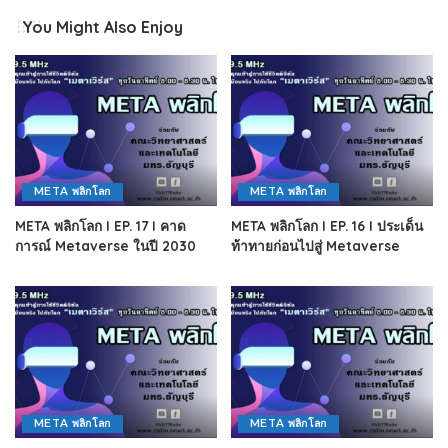
You Might Also Enjoy
META พลิกโลก
META พลิกโลก
META พลิกโลก I EP. 17 I คาด
META พลิกโลก I EP. 16 I ประเด็น
การณ์ Metaverse ในปี 2030
ท้าทายก่อนไปสู่ Metaverse
META พลิกโลก
META พลิกโลก