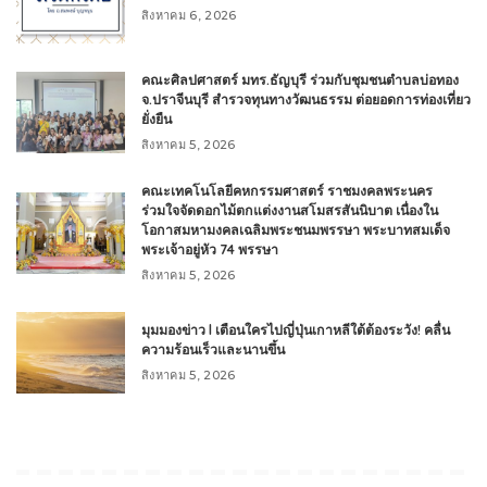
สิงหาคม 6, 2026
คณะศิลปศาสตร์ มทร.ธัญบุรี ร่วมกับชุมชนตำบลบ่อทอง
จ.ปราจีนบุรี สำรวจทุนทางวัฒนธรรม ต่อยอดการท่องเที่ยว
ยั่งยืน
สิงหาคม 5, 2026
คณะเทคโนโลยีคหกรรมศาสตร์ ราชมงคลพระนคร
ร่วมใจจัดดอกไม้ตกแต่งงานสโมสรสันนิบาต เนื่องใน
โอกาสมหามงคลเฉลิมพระชนมพรรษา พระบาทสมเด็จ
พระเจ้าอยู่หัว 74 พรรษา
สิงหาคม 5, 2026
มุมมองข่าว l เตือนใครไปญี่ปุ่นเกาหลีใต้ต้องระวัง! คลื่น
ความร้อนเร็วและนานขึ้น
สิงหาคม 5, 2026