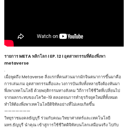
รายการ META พลิกโลก I EP. 12 I อุตสาหกรรมที่ต้องพึ่งพา
metaverse
.
เมื่อพูดถึง Metaverse สิ่งแรกที่คนส่วนมากมักจินตนาการขึ้นมาคือ
การเล่นเกม อุตสาหกรรมสื่อและวงการบันเทิงทั้งหลายจึงต้องหันมา
พึ่งพาเทคโนโลยี ด้วยพฤติกรรมทางสังคม วิถีการใช้ชีวิตที่เปลี่ยนไป
จากผลกระทบของโควิด-19 ตลอดจนการทำธุรกิจยุคใหม่ที่ทั้งหมด
ทำให้ต้องพึ่งพาเทคโนโลยีดิจิทัลอย่างที่ไม่เคยเกิดขึ้น
———————
วิทยุราชมงคลธัญบุรี ร่วมกับคณะวิทยาศาสตร์และเทคโนโลยี
มทร.ธัญบุรี นำคุณ เข้าสู่การใช้ชีวิตดิจิทัลบนโลกเสมือนจริง ไปกับ