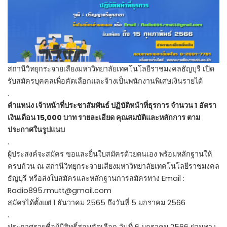
สถานีวิทยุกระจายเสียงมหาวิทยาลัยเทคโนโลยีราชมงคลธัญบุรี เปิด
รับสมัครบุคคลเพื่อคัดเลือกและจ้างเป็นพนักงานพิเศษเงินรายได้
.
ตำแหน่ง เจ้าหน้าที่ประชาสัมพันธ์ ปฏิบัติหน้าที่ธุรการ จำนวน 1 อัตรา
เงินเดือน 15,000 บาท รายละเอียด คุณสมบัติและหลักการ ตาม
ประกาศในรูปแนบ
.
ผู้ประสงค์จะสมัคร ขอและยื่นใบสมัครด้วยตนเอง พร้อมหลักฐานให้
ครบถ้วน ณ สถานีวิทยุกระจายเสียงมหาวิทยาลัยเทคโนโลยีราชมงคล
ธัญบุรี หรือส่งใบสมัครและหลักฐานการสมัครทาง Email :
Radio895.rmutt@gmail.com
สมัครได้ตั้งแต่ 1 ธันวาคม 2565 ถึงวันที่ 5 มกราคม 2566
.
ประกาศรายชื่อผู้มีสิทธิ์สอบคัดเลือก วันที่ 6 มกราคม 2566 ผ่านทาง