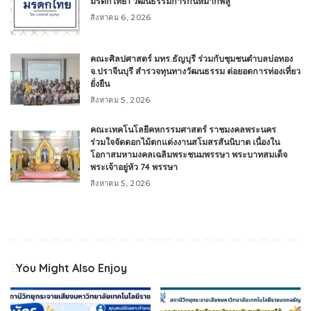
มรดกไทย l วัฒนธรรมการกินหมากพลู
สิงหาคม 6, 2026
คณะศิลปศาสตร์ มทร.ธัญบุรี ร่วมกับชุมชนตำบลบ่อทอง
จ.ปราจีนบุรี สำรวจทุนทางวัฒนธรรม ต่อยอดการท่องเที่ยว
ยั่งยืน
สิงหาคม 5, 2026
คณะเทคโนโลยีคหกรรมศาสตร์ ราชมงคลพระนคร
ร่วมใจจัดดอกไม้ตกแต่งงานสโมสรสันนิบาต เนื่องใน
โอกาสมหามงคลเฉลิมพระชนมพรรษา พระบาทสมเด็จ
พระเจ้าอยู่หัว 74 พรรษา
สิงหาคม 5, 2026
You Might Also Enjoy