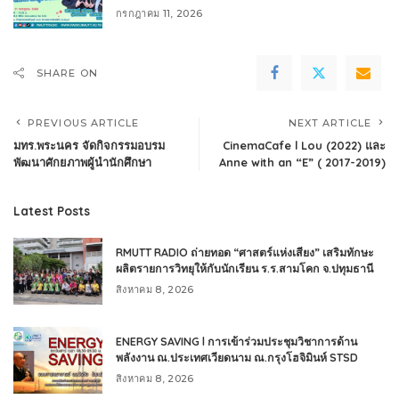
กรกฎาคม 11, 2026
SHARE ON
PREVIOUS ARTICLE
NEXT ARTICLE
มทร.พระนคร จัดกิจกรรมอบรม
CinemaCafe l Lou (2022) และ
พัฒนาศักยภาพผู้นำนักศึกษา
Anne with an “E” ( 2017-2019)
Latest Posts
RMUTT RADIO ถ่ายทอด “ศาสตร์แห่งเสียง” เสริมทักษะ
ผลิตรายการวิทยุให้กับนักเรียน ร.ร.สามโคก จ.ปทุมธานี
สิงหาคม 8, 2026
ENERGY SAVING l การเข้าร่วมประชุมวิชาการด้าน
พลังงาน ณ.ประเทศเวียดนาม ณ.กรุงโฮจิมินห์ STSD
สิงหาคม 8, 2026