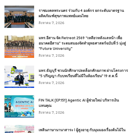
ราชมงคลพระนคร ร่วมกับ 4 องค์กร ยกระดับมาตรฐาน
ผลิตภัณฑ์สุขภาพแพทย์แผนไทย
สิงหาคม 7, 2026
มทร.อีสาน จัด Retreat 2569 “เหลียวหลังแลหน้า เพื่อ
อนาคตอีสาน” ระดมสมองจัดทำยุทธศาสตร์ฉบับที่ 5 มุ่งสู่
“Future University”
สิงหาคม 7, 2026
มทร.ธัญบุรี ชวนนักศึกษาปลดล็อกศักยภาพ ผ่านโครงการ
“5 ปริญญา กับบทเรียนที่ไม่มีในห้องเรียน” 19 ส.ค.นี้
สิงหาคม 7, 2026
FIN TALK [EP.151] Agentic AI ผู้ช่วยใหม่ บริหารเงิน
แทนคุณ
สิงหาคม 7, 2026
เพลินภาษานานาสาระ l ผู้สูงอายุ กับมุมมองเรื่องต้นไม้ใน