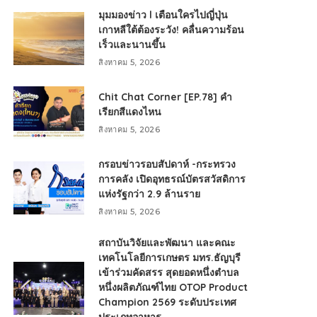
มุมมองข่าว l เตือนใครไปญี่ปุ่น
เกาหลีใต้ต้องระวัง! คลื่นความร้อน
เร็วและนานขึ้น
สิงหาคม 5, 2026
Chit Chat Corner [EP.78] คำ
เรียกสีแดงไหน
สิงหาคม 5, 2026
กรอบข่าวรอบสัปดาห์ -กระทรวง
การคลัง เปิดอุทธรณ์บัตรสวัสดิการ
แห่งรัฐกว่า 2.9 ล้านราย
สิงหาคม 5, 2026
สถาบันวิจัยและพัฒนา และคณะ
เทคโนโลยีการเกษตร มทร.ธัญบุรี
เข้าร่วมคัดสรร สุดยอดหนึ่งตำบล
หนึ่งผลิตภัณฑ์ไทย OTOP Product
Champion 2569 ระดับประเทศ