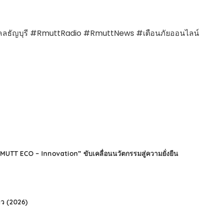
าชมงคลธัญบุรี #RmuttRadio #RmuttNews #เตือนภัยออนไลน์
TT ECO – Innovation” ขับเคลื่อนนวัตกรรมสู่ความยั่งยืน
ว (2026)