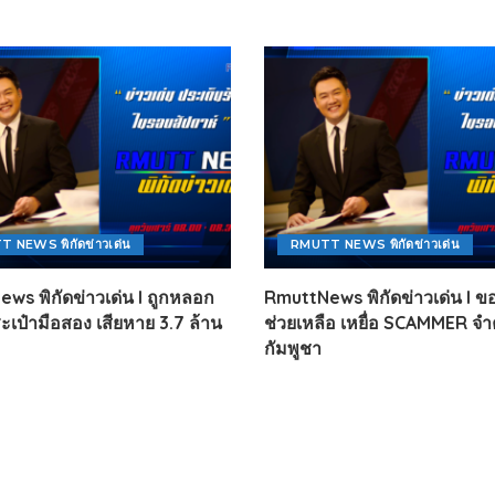
 NEWS พิกัดข่าวเด่น
RMUTT NEWS พิกัดข่าวเด่น
ws พิกัดข่าวเด่น l ถูกหลอก
RmuttNews พิกัดข่าวเด่น l 
ะเป๋ามือสอง เสียหาย 3.7 ล้าน
ช่วยเหลือ เหยื่อ SCAMMER จำค
กัมพูชา