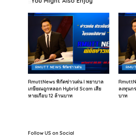
You Might Also Enjoy
RMUTT NEWS พิกัดข่าวเด่น
RMUTT
RmuttNews พิกัดข่าวเด่น l พยาบาล
RmuttNe
เกษียณถูกหลอก Hybrid Scam เสีย
ลงทุนกร
หายเกือบ 12 ล้านบาท
บาท
Follow US on Social