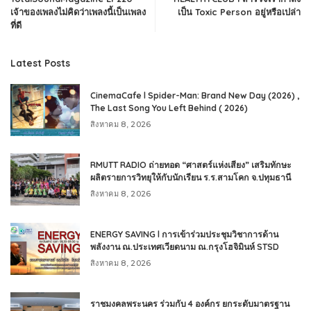
เจ้าของเพลงไม่คิดว่าเพลงนี้เป็นเพลง
เป็น Toxic Person อยู่หรือเปล่า
ที่ดี
Latest Posts
CinemaCafe l Spider-Man: Brand New Day (2026) ,
The Last Song You Left Behind ( 2026)
สิงหาคม 8, 2026
RMUTT RADIO ถ่ายทอด “ศาสตร์แห่งเสียง” เสริมทักษะ
ผลิตรายการวิทยุให้กับนักเรียน ร.ร.สามโคก จ.ปทุมธานี
สิงหาคม 8, 2026
ENERGY SAVING l การเข้าร่วมประชุมวิชาการด้าน
พลังงาน ณ.ประเทศเวียดนาม ณ.กรุงโฮจิมินห์ STSD
สิงหาคม 8, 2026
ราชมงคลพระนคร ร่วมกับ 4 องค์กร ยกระดับมาตรฐาน