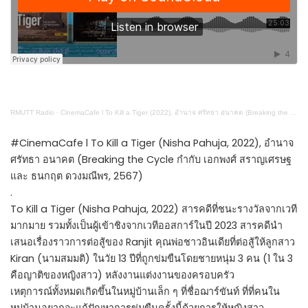
RMUTT Radio
·
CinemaCafe l To Kill a Tiger (2022), อำนาจ ศรัทธา อนาคต (Breaking the Cycle, 2567)
#CinemaCafe l To Kill a Tiger (Nisha Pahuja, 2022), อำนาจ
ศรัทธา อนาคต (Breaking the Cycle กำกับ เอกพงศ์ สราญเศรษฐ
และ ธนกฤต ดวงมณีพร, 2567)
.
To Kill a Tiger (Nisha Pahuja, 2022) สารคดีที่ชนะรางวัลจากเวที
มากมาย รวมทั้งเป็นผู้เข้าชิงจากเวทีออสการ์ในปี 2023 สารคดีนำ
เสนอเรื่องราวการต่อสู้ของ Ranjit คุณพ่อชาวอินเดียที่ต่อสู้ให้ลูกสาว
Kiran (นามสมมติ) ในวัย 13 ปีที่ถูกข่มขืนโดยชายหนุ่ม 3 คน (1 ใน 3
คือญาติของหญิงสาว) หลังงานแต่งงานของครอบครัว
เหตุการณ์ทั้งหมดเกิดขึ้นในหมู่บ้านเล็ก ๆ ที่ชื่อฌาร์ขันท์ ที่ที่คนใน