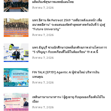
ผลิตภัณฑ์สุขภาพแพทย์แผนไทย
สิงหาคม 7, 2026
มทร.อีสาน จัด Retreat 2569 “เหลียวหลังแลหน้า เพื่อ
อนาคตอีสาน” ระดมสมองจัดทำยุทธศาสตร์ฉบับที่ 5 มุ่งสู่
“Future University”
สิงหาคม 7, 2026
มทร.ธัญบุรี ชวนนักศึกษาปลดล็อกศักยภาพ ผ่านโครงการ
“5 ปริญญา กับบทเรียนที่ไม่มีในห้องเรียน” 19 ส.ค.นี้
สิงหาคม 7, 2026
FIN TALK [EP.151] Agentic AI ผู้ช่วยใหม่ บริหารเงิน
แทนคุณ
สิงหาคม 7, 2026
เพลินภาษานานาสาระ l ผู้สูงอายุ กับมุมมองเรื่องต้นไม้ใน
เมือง
สิงหาคม 7, 2026