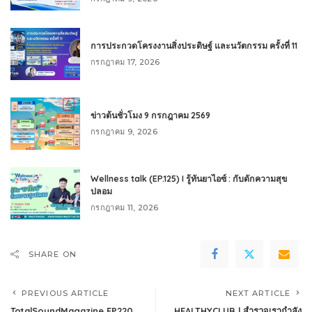
การประกวดโครงงานสิ่งประดิษฐ์ และนวัตกรรม ครั้งที่ 11
กรกฎาคม 17, 2026
ข่าวต้นชั่วโมง 9 กรกฎาคม 2569
กรกฎาคม 9, 2026
Wellness talk (EP.125) I รู้ทันยาไอซ์ : กับดักความสุข
ปลอม
กรกฎาคม 11, 2026
SHARE ON
PREVIOUS ARTICLE
NEXT ARTICLE
TotalSoundMagazine EP220
HEALTHYCLUB l สำรวจเรากำลัง