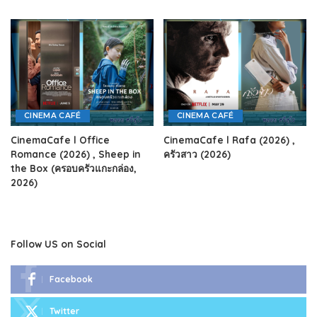
CINEMA CAFÉ
CINEMA CAFÉ
CinemaCafe l Office
CinemaCafe l Rafa (2026) ,
Romance (2026) , Sheep in
ครัวสาว (2026)
the Box (ครอบครัวแกะกล่อง,
2026)
Follow US on Social
Facebook
Twitter