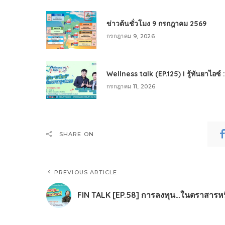
ข่าวต้นชั่วโมง 9 กรกฎาคม 2569
กรกฎาคม 9, 2026
Wellness talk (EP.125) I รู้ทันยาไอซ์
กรกฎาคม 11, 2026
SHARE ON
PREVIOUS ARTICLE
FIN TALK [EP.58] การลงทุน…ในตราสารหน