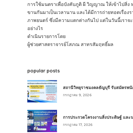
การใช้มนตราเพื่อบังคับภูติ ผี วิญญาณ ให้เข้าไปสิ่ง
ขานกันมาเป็นเวลานาน และได้มีการถ่ายทอดเรื่องรา
ภาพยนตร์ ซึ่งมีความแตกต่างกันไป แต่ในวันนี้เราจะพา
อย่างไร
ดำเนินรายการโดย
ผู้ช่วยศาสตราจารย์โสภณ สาทรสัมฤทธิ์ผล
popular posts
สถานีวิทยุราชมงคลธัญบุรี รับสมัครพ
กรกฎาคม 9, 2026
การประกวดโครงงานสิ่งประดิษฐ์ และนวัต
กรกฎาคม 17, 2026