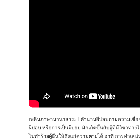
ไทยสร้างสรรค์
Check4Drive
INNOVATION FOR 
ENERGY SAVING
COM TODAY
THE FUTURIST
MY COMPUTER
FOLLOW SOCIAL
OVERTECH
มหาวิทยาลัยเพื่อชุ
เพลินภาษานานาสาระ l ตำนานผีปอบตามความเชื่
ผีปอบ หรือการเป็นผีปอบ มักเกิดขึ้นกับผู้ที่มีวิชาทา
ไปทำร้ายผู้อื่นให้ถึงแก่ความตายได้ อาทิ การทำเสน