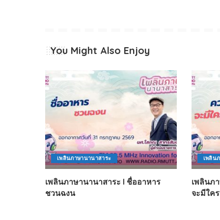
You Might Also Enjoy
เพลินภาษานานาสาระ
เพลิน
เพลินภาษานานาสาระ l ชื่ออาหาร
เพลินภา
ชวนฉงน
จะมีใครบ