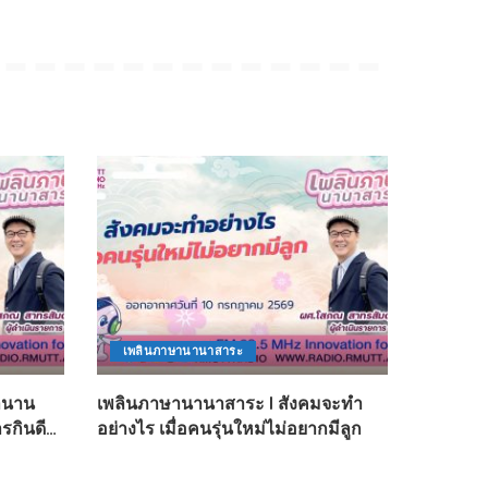
เพลินภาษานานาสาระ
ำนาน
เพลินภาษานานาสาระ l สังคมจะทำ
รกินดี…
อย่างไร เมื่อคนรุ่นใหม่ไม่อยากมีลูก