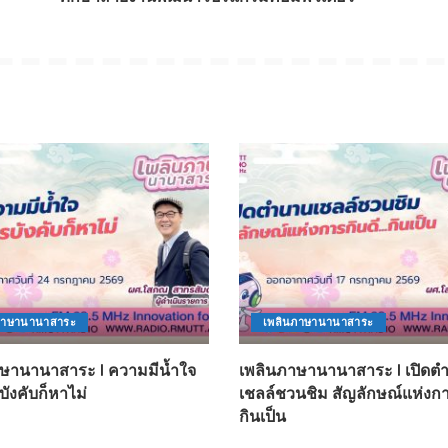
ภาษานานาสาระ
เพลินภาษานานาสาระ
ษานานาสาระ l ความมีน้ำใจ
เพลินภาษานานาสาระ l เปิดต
ังคับก็หาไม่
เชลล์ชวนชิม สัญลักษณ์แห่งกา
กินเป็น