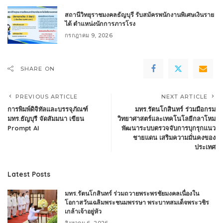
สถานีวิทยุราชมงคลธัญบุรี รับสมัครพนักงานพิเศษเงินราย
ได้ ตำแหน่งนักการภารโรง
กรกฎาคม 9, 2026
SHARE ON
PREVIOUS ARTICLE
NEXT ARTICLE
การพิมพ์ดิจิทัลและบรรจุภัณฑ์
มทร.รัตนโกสินทร์ ร่วมมือกรม
มทร.ธัญบุรี จัดสัมมนา เขียน
วิทยาศาสตร์และเทคโนโลยีกลาโหม
Prompt AI
พัฒนาระบบตรวจจับการบุกรุกแนว
ชายแดน เสริมความมั่นคงของ
ประเทศ
Latest Posts
มทร.รัตนโกสินทร์ ร่วมถวายพระพรชัยมงคลเนื่องใน
โอกาสวันเฉลิมพระชนมพรรษา พระบาทสมเด็จพระวชิร
เกล้าเจ้าอยู่หัว
สิงหาคม 6, 2026