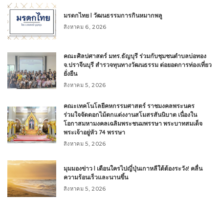
มรดกไทย l วัฒนธรรมการกินหมากพลู
สิงหาคม 6, 2026
คณะศิลปศาสตร์ มทร.ธัญบุรี ร่วมกับชุมชนตำบลบ่อทอง
จ.ปราจีนบุรี สำรวจทุนทางวัฒนธรรม ต่อยอดการท่องเที่ยว
ยั่งยืน
สิงหาคม 5, 2026
คณะเทคโนโลยีคหกรรมศาสตร์ ราชมงคลพระนคร
ร่วมใจจัดดอกไม้ตกแต่งงานสโมสรสันนิบาต เนื่องใน
โอกาสมหามงคลเฉลิมพระชนมพรรษา พระบาทสมเด็จ
พระเจ้าอยู่หัว 74 พรรษา
สิงหาคม 5, 2026
มุมมองข่าว l เตือนใครไปญี่ปุ่นเกาหลีใต้ต้องระวัง! คลื่น
ความร้อนเร็วและนานขึ้น
สิงหาคม 5, 2026