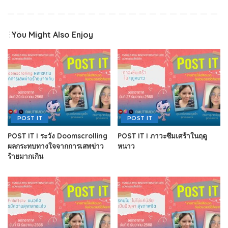
You Might Also Enjoy
POST IT
POST IT
POST IT I ระวัง Doomscrolling
POST IT I ภาวะซึมเศร้าในฤดู
ผลกระทบทางใจจากการเสพข่าว
หนาว
ร้ายมากเกิน