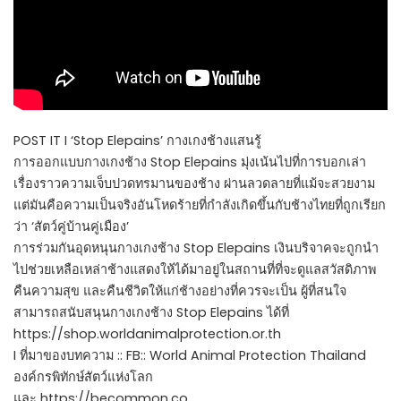
POST IT I ‘Stop Elepains’ กางเกงช้างแสนรู้
การออกแบบกางเกงช้าง Stop Elepains มุ่งเน้นไปที่การบอกเล่า
เรื่องราวความเจ็บปวดทรมานของช้าง ผ่านลวดลายที่แม้จะสวยงาม
แต่มันคือความเป็นจริงอันโหดร้ายที่กำลังเกิดขึ้นกับช้างไทยที่ถูกเรียก
ว่า ‘สัตว์คู่บ้านคู่เมือง’
การร่วมกันอุดหนุนกางเกงช้าง Stop Elepains เงินบริจาคจะถูกนำ
ไปช่วยเหลือเหล่าช้างแสดงให้ได้มาอยู่ในสถานที่ที่จะดูแลสวัสดิภาพ
คืนความสุข และคืนชีวิตให้แก่ช้างอย่างที่ควรจะเป็น ผู้ที่สนใจ
สามารถสนับสนุนกางเกงช้าง Stop Elepains ได้ที่
https://shop.worldanimalprotection.or.th
I ที่มาของบทความ :: FB:: World Animal Protection Thailand
องค์กรพิทักษ์สัตว์แห่งโลก
และ https://becommon.co