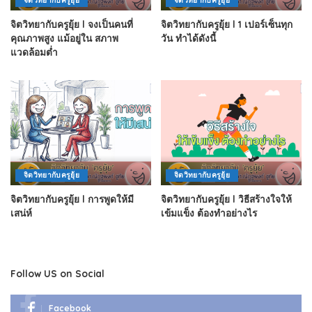
จิตวิทยากับครูยุ้ย
จิตวิทยากับครูยุ้ย
จิตวิทยากับครูยุ้ย l จงเป็นคนที่
จิตวิทยากับครูยุ้ย l 1 เปอร์เซ็นทุก
คุณภาพสูง แม้อยู่ใน สภาพ
วัน ทำได้ดังนี้
แวดล้อมต่ำ
จิตวิทยากับครูยุ้ย
จิตวิทยากับครูยุ้ย
จิตวิทยากับครูยุ้ย l การพูดให้มี
จิตวิทยากับครูยุ้ย l วิธีสร้างใจให้
เสน่ห์
เข้มแข็ง ต้องทำอย่างไร
Follow US on Social
Facebook