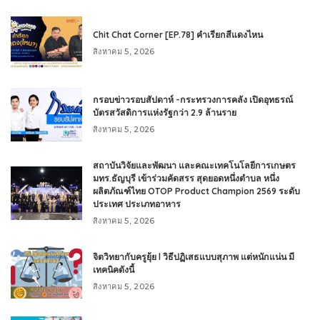
Chit Chat Corner [EP.78] คำเรียกสีแดงไหน
สิงหาคม 5, 2026
กรอบข่าวรอบสัปดาห์ -กระทรวงการคลัง เปิดอุทธรณ์
บัตรสวัสดิการแห่งรัฐกว่า 2.9 ล้านราย
สิงหาคม 5, 2026
สถาบันวิจัยและพัฒนา และคณะเทคโนโลยีการเกษตร
มทร.ธัญบุรี เข้าร่วมคัดสรร สุดยอดหนึ่งตำบล หนึ่ง
ผลิตภัณฑ์ไทย OTOP Product Champion 2569 ระดับ
ประเทศ ประเภทอาหาร
สิงหาคม 5, 2026
จิตวิทยากับครูยุ้ย l วิธีปฏิเสธแบบสุภาพ แต่หนักแน่น มี
เทคนิคดังนี้
สิงหาคม 5, 2026