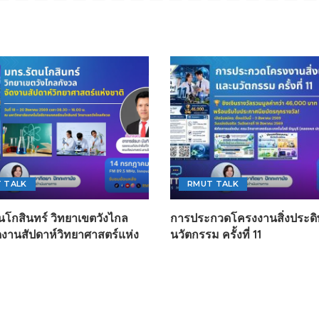
 TALK
RMUT TALK
นโกสินทร์ วิทยาเขตวังไกล
การประกวดโครงงานสิ่งประดิ
ัดงานสัปดาห์วิทยาศาสตร์แห่ง
นวัตกรรม ครั้งที่ 11