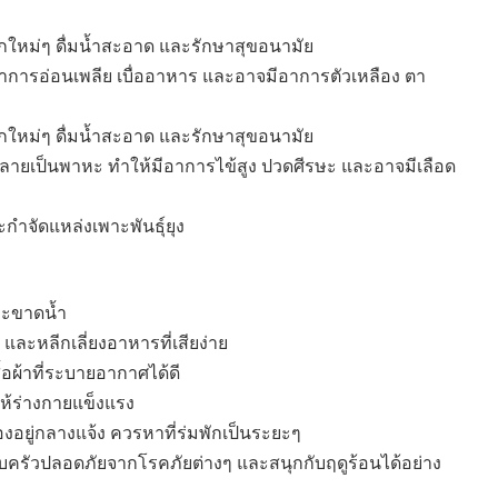
ุกใหม่ๆ ดื่มน้ำสะอาด และรักษาสุขอนามัย
มีอาการอ่อนเพลีย เบื่ออาหาร และอาจมีอาการตัวเหลือง ตา
ุกใหม่ๆ ดื่มน้ำสะอาด และรักษาสุขอนามัย
ียุงลายเป็นพาหะ ทำให้มีอาการไข้สูง ปวดศีรษะ และอาจมีเลือด
กำจัดแหล่งเพาะพันธุ์ยุง
าวะขาดน้ำ
ละหลีกเลี่ยงอาหารที่เสียง่าย
อผ้าที่ระบายอากาศได้ดี
ให้ร่างกายแข็งแรง
้องอยู่กลางแจ้ง ควรหาที่ร่มพักเป็นระยะๆ
ครัวปลอดภัยจากโรคภัยต่างๆ และสนุกกับฤดูร้อนได้อย่าง