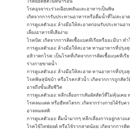
โรคยอดฮิตในหน้าร้อน
โรคอุจจาระร่วงเฉียบพลันและอาหารเป็นพิษ
เกิดจากการรับประทานอาหารหรือดื่มน้ำที่ไม่สะอาด 
การดูแลตัวเอง: ล้างมือให้สะอาดก่อนรับประทานอาห
เลี่ยงอาหารที่เสียง่าย
โรคบิด: เกิดจากการติดเชื้อแบคทีเรียหรืออะมีบา ท
การดูแลตัวเอง: ล้างมือให้สะอาด ทานอาหารที่ปรุงส
อหิวาตกโรค: เป็นโรคที่เกิดจากการติดเชื้อแบคทีเรี
ร่างกายขาดน้ำ
การดูแลตัวเอง: ล้างมือให้สะอาด ทานอาหารที่ปรุงส
โรคพิษสุนัขบ้า หรือโรคกลัวน้ำ: เกิดจากการถูกสัตว
อาจถึงขั้นเสียชีวิต
การดูแลตัวเอง: หลีกเลี่ยงการสัมผัสสัตว์ที่ไม่คุ้นเค
โรคลมแดด หรือฮีทสโตรก: เกิดจากร่างกายได้รับคว
อาจหมดสติ
การดูแลตัวเอง: ดื่มน้ำมากๆ หลีกเลี่ยงการอยู่กลางแ
โรคไข้ไทฟอยด์ หรือไข้รากสาดน้อย: เกิดจากการติดเ