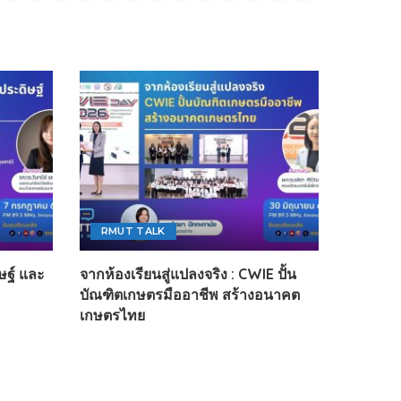
RMUT TALK
ษฐ์ และ
จากห้องเรียนสู่แปลงจริง : CWIE ปั้น
บัณฑิตเกษตรมืออาชีพ สร้างอนาคต
เกษตรไทย