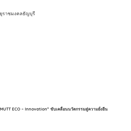
ทยุราชมงคลธัญบุรี
TT ECO – Innovation” ขับเคลื่อนนวัตกรรมสู่ความยั่งยืน