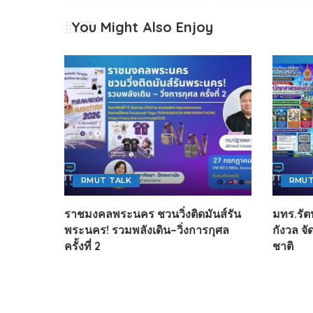
You Might Also Enjoy
RMUT TALK
RMUT
ราชมงคลพระนคร ชวนวิ่งติดมันส์รัน
มทร.รัต
พระนคร! รวมพลังเดิน–วิ่งการกุศล
กังวล จ
ครั้งที่ 2
ชาติ