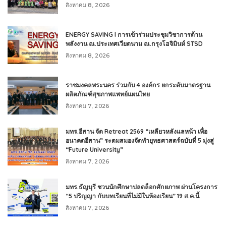
สิงหาคม 8, 2026
ENERGY SAVING l การเข้าร่วมประชุมวิชาการด้าน
พลังงาน ณ.ประเทศเวียดนาม ณ.กรุงโฮจิมินห์ STSD
สิงหาคม 8, 2026
ราชมงคลพระนคร ร่วมกับ 4 องค์กร ยกระดับมาตรฐาน
ผลิตภัณฑ์สุขภาพแพทย์แผนไทย
สิงหาคม 7, 2026
มทร.อีสาน จัด Retreat 2569 “เหลียวหลังแลหน้า เพื่อ
อนาคตอีสาน” ระดมสมองจัดทำยุทธศาสตร์ฉบับที่ 5 มุ่งสู่
“Future University”
สิงหาคม 7, 2026
มทร.ธัญบุรี ชวนนักศึกษาปลดล็อกศักยภาพ ผ่านโครงการ
“5 ปริญญา กับบทเรียนที่ไม่มีในห้องเรียน” 19 ส.ค.นี้
สิงหาคม 7, 2026