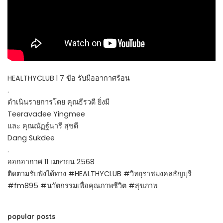
HEALTHYCLUB l 7 ข้อ รับมืออากาศร้อน
.
ดำเนินรายการโดย คุณธีรวดี ยิ่งมี
Teeravadee Yingmee
และ คุณณัฏฐ์นารี สุขดี
Dang Sukdee
.
ออกอากาศ 11 เมษายน 2568
ติดตามรับฟังได้ทาง #HEALTHYCLUB #วิทยุราชมงคลธัญบุรี
#fm895 #นวัตกรรมเพื่อคุณภาพชีวิต #สุขภาพ
popular posts