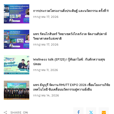
การประกวดโครงงานสิ่งประดิษฐ์ และนวัตกรรม ครั้งที่ 11
กรกฎาคม 17, 2026
มทร.รัตนโกสินทร์ วิทยาเขตวังไกลกังวล จัดงานสัปดาห์
วิทยาศาสตร์แห่งชาติ
กรกฎาคม 17, 2026
Wellness talk (EP.125) I รู้ทันยาไอซ์ : กับดักความสุข
ปลอม
กรกฎาคม 11, 2026
มทร.ธัญบุรี จัดงาน RMUTT EXPO 2026 เชื่อมโยงงานวิจัย
เทคโนโลยี ขับเคลื่อนนวัตกรรมสู่ความยั่งยืน
กรกฎาคม 14, 2026
SHARE ON