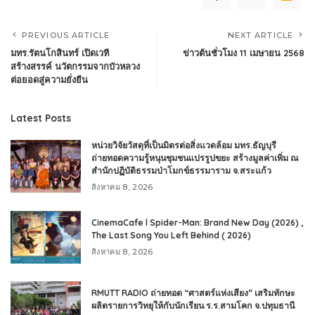
PREVIOUS ARTICLE
NEXT ARTICLE
มทร.รัตนโกสินทร์ เปิดเวที
ข่าวต้นชั่วโมง 11 เมษายน 2568
สร้างสรรค์ นวัตกรรมจากบัวหลวง
ต่อยอดสู่ความยั่งยืน
Latest Posts
หน่วยวิจัยวัสดุที่เป็นมิตรต่อสิ่งแวดล้อม มทร.ธัญบุรี
ถ่ายทอดความรู้หนุนชุมชนแปรรูปขยะ สร้างมูลค่าเพิ่ม ณ
สำนักปฏิบัติธรรมป่าโมกข์ธรรมาราม จ.สระแก้ว
สิงหาคม 8, 2026
CinemaCafe l Spider-Man: Brand New Day (2026) ,
The Last Song You Left Behind ( 2026)
สิงหาคม 8, 2026
RMUTT RADIO ถ่ายทอด “ศาสตร์แห่งเสียง” เสริมทักษะ
ผลิตรายการวิทยุให้กับนักเรียน ร.ร.สามโคก จ.ปทุมธานี