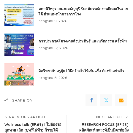
สถานีวิทยุราชมงคลธัญบุรี รับสมัครพนักงานพิเศษเงินราย
ได้ ตำแหน่งนักการภารโรง
กรกฎาคม 9, 2026
การประกวดโครงงานสิ่งประดิษฐ์ และนวัตกรรม ครั้งที่ 11
กรกฎาคม 17, 2026
จิตวิทยากับครูยุ้ย l วิธีสร้างใจให้เข้มแข็ง ต้องทำอย่างไร
กรกฎาคม 8, 2026
SHARE ON
PREVIOUS ARTICLE
NEXT ARTICLE
Wellness talk (EP.69) I ไม่ต้องรอ
RESEARCH FOCUS [EP.28]
ถูกหวย เลิก (บุหรี่ไฟฟ้า) ก็รวยได้
ผลิตภัณฑ์กลวงที่เป็นมิตรต่อสิ่ง