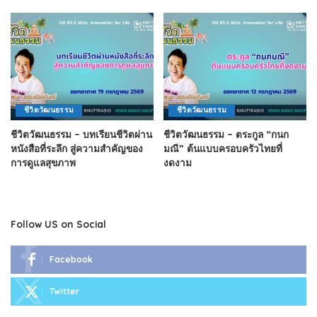
ชีวิตวัฒนธรรม
ชีวิตวัฒนธรรม
ชีวิตวัฒนธรรม – บทเรียนชีวิตผ่าน
ชีวิตวัฒนธรรม – ตระกูล “กนก
หนังสือที่ระลึก สู่ความสำคัญของ
มณี” ต้นแบบครอบครัวไทยที่
การดูแลสุขภาพ
งดงาม
Follow US on Social
Facebook
Twitter