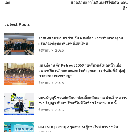
เลย
แวดล้อมจากโพลีเมอร์รีไซเคิล ตอน
ที่ 1
Latest Posts
ราชมงคลพระนคร ร่วมกับ 4 องค์กร ยกระดับมาตรฐาน
ผลิตภัณฑ์สุขภาพแพทย์แผนไทย
สิงหาคม 7, 2026
มทร.อีสาน จัด Retreat 2569 “เหลียวหลังแลหน้า เพื่อ
อนาคตอีสาน” ระดมสมองจัดทำยุทธศาสตร์ฉบับที่ 5 มุ่งสู่
“Future University”
สิงหาคม 7, 2026
มทร.ธัญบุรี ชวนนักศึกษาปลดล็อกศักยภาพ ผ่านโครงการ
“5 ปริญญา กับบทเรียนที่ไม่มีในห้องเรียน” 19 ส.ค.นี้
สิงหาคม 7, 2026
FIN TALK [EP.151] Agentic AI ผู้ช่วยใหม่ บริหารเงิน