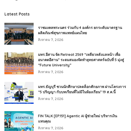
Latest Posts
ราชมงคลพระนคร ร่วมกับ 4 องค์กร ยกระดับมาตรฐาน
ผลิตภัณฑ์สุขภาพแพทย์แผนไทย
สิงหาคม 7, 2026
มทร.อีสาน จัด Retreat 2569 “เหลียวหลังแลหน้า เพื่อ
อนาคตอีสาน” ระดมสมองจัดทำยุทธศาสตร์ฉบับที่ 5 มุ่งสู่
“Future University”
สิงหาคม 7, 2026
มทร.ธัญบุรี ชวนนักศึกษาปลดล็อกศักยภาพ ผ่านโครงการ
“5 ปริญญา กับบทเรียนที่ไม่มีในห้องเรียน” 19 ส.ค.นี้
สิงหาคม 7, 2026
FIN TALK [EP.151] Agentic AI ผู้ช่วยใหม่ บริหารเงิน
แทนคุณ
สิงหาคม 7, 2026