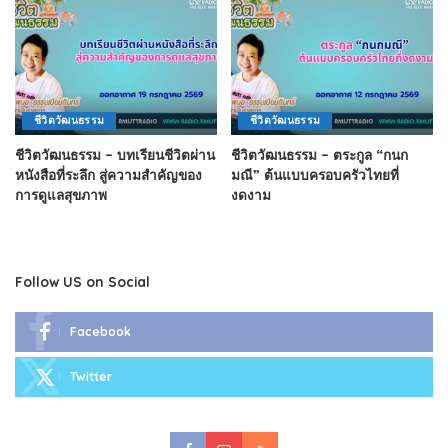
ชีวิตวัฒนธรรม
ชีวิตวัฒนธรรม
ชีวิตวัฒนธรรม – บทเรียนชีวิตผ่าน
ชีวิตวัฒนธรรม – ตระกูล “กนก
หนังสือที่ระลึก สู่ความสำคัญของ
มณี” ต้นแบบครอบครัวไทยที่
การดูแลสุขภาพ
งดงาม
Follow US on Social
Facebook
Twitter