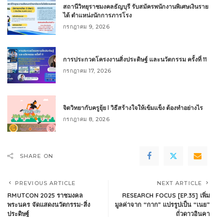
สถานีวิทยุราชมงคลธัญบุรี รับสมัครพนักงานพิเศษเงินราย
ได้ ตำแหน่งนักการภารโรง
กรกฎาคม 9, 2026
การประกวดโครงงานสิ่งประดิษฐ์ และนวัตกรรม ครั้งที่ 11
กรกฎาคม 17, 2026
จิตวิทยากับครูยุ้ย l วิธีสร้างใจให้เข้มแข็ง ต้องทำอย่างไร
กรกฎาคม 8, 2026
SHARE ON
PREVIOUS ARTICLE
NEXT ARTICLE
RMUTCON 2025 ราชมงคล
RESEARCH FOCUS [EP.35] เพิ่ม
พระนคร จัดแสดงนวัตกรรม-สิ่ง
มูลค่าจาก “กาก” แปรรูปเป็น “เนย”
ประดิษฐ์
ถั่วดาวอินคา