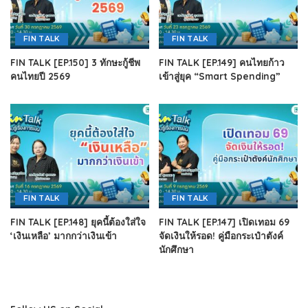
FIN TALK
FIN TALK
FIN TALK [EP.150] 3 ทักษะกู้ชีพ
FIN TALK [EP.149] คนไทยก้าว
คนไทยปี 2569
เข้าสู่ยุค “Smart Spending”
FIN TALK
FIN TALK
FIN TALK [EP.148] ยุคนี้ต้องใส่ใจ
FIN TALK [EP.147] เปิดเทอม 69
‘เงินเหลือ’ มากกว่าเงินเข้า
จัดเงินให้รอด! คู่มือกระเป๋าตังค์
นักศึกษา