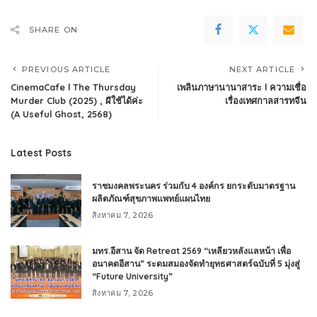
SHARE ON
PREVIOUS ARTICLE
NEXT ARTICLE
CinemaCafe l The Thursday
เพลินภาษานานาสาระ l ความเชื่อ
Murder Club (2025) , ผีใช้ได้ค่ะ
เรื่องเทศกาลสารทจีน
(A Useful Ghost, 2568)
Latest Posts
ราชมงคลพระนคร ร่วมกับ 4 องค์กร ยกระดับมาตรฐาน
ผลิตภัณฑ์สุขภาพแพทย์แผนไทย
สิงหาคม 7, 2026
มทร.อีสาน จัด Retreat 2569 “เหลียวหลังแลหน้า เพื่อ
อนาคตอีสาน” ระดมสมองจัดทำยุทธศาสตร์ฉบับที่ 5 มุ่งสู่
“Future University”
สิงหาคม 7, 2026