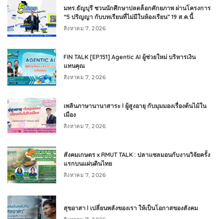
มทร.ธัญบุรี ชวนนักศึกษาปลดล็อกศักยภาพ ผ่านโครงการ
“5 ปริญญา กับบทเรียนที่ไม่มีในห้องเรียน” 19 ส.ค.นี้
สิงหาคม 7, 2026
FIN TALK [EP.151] Agentic AI ผู้ช่วยใหม่ บริหารเงิน
แทนคุณ
สิงหาคม 7, 2026
เพลินภาษานานาสาระ l ผู้สูงอายุ กับมุมมองเรื่องต้นไม้ใน
เมือง
สิงหาคม 7, 2026
สังคมเกษตร x RMUT TALK : ปลาแซลมอนกับงานวิจัยครั้ง
แรกบนแผ่นดินไทย
สิงหาคม 7, 2026
สุขอาสา l เปลี่ยนพลังของเรา ให้เป็นโอกาสของสังคม