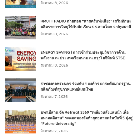
สิงหาคม 8, 2026
RMUTT RADIO ถ่ายทอด “ศาสตร์แห่งเสียง” เสริมทักษะ
ผลิตรายการวิทยุให้กับนักเรียน ร.ร.สามโคก จ.ปทุมธานี
สิงหาคม 8, 2026
ENERGY SAVING l การเข้าร่วมประชุมวิชาการด้าน
พลังงาน ณ.ประเทศเวียดนาม ณ.กรุงโฮจิมินห์ STSD
สิงหาคม 8, 2026
ราชมงคลพระนคร ร่วมกับ 4 องค์กร ยกระดับมาตรฐาน
ผลิตภัณฑ์สุขภาพแพทย์แผนไทย
สิงหาคม 7, 2026
มทร.อีสาน จัด Retreat 2569 “เหลียวหลังแลหน้า เพื่อ
อนาคตอีสาน” ระดมสมองจัดทำยุทธศาสตร์ฉบับที่ 5 มุ่งสู่
“Future University”
สิงหาคม 7, 2026