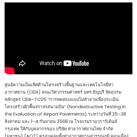
ศูนย์ความเป็นเลิศด้านโครงสร้างพื้นฐานและเทคโนโลยีท่า
อากาศยาน (CEIA) คณะวิศวกรรมศาสตร์ มทร.ธัญบุรี จัดอบรม
หลักสูตร CEIA–TC05 “การทดสอบแบบไม่ทำลายเพื่อประเมิน
โครงสร้างผิวพื้นจราจรสนามบิน” (Nondestructive Testing in
the Evaluation of Airport Pavements) ระหว่างวันที่ 25–28
สิงหาคม และ 1–4 กันยายน 2568 ณ โรงแรมรามาการ์เด้นส์
กรุงเทพ ให้กับบุคลากรของ บริษัท ท่าอากาศยานไทย จำกัด
(มหาชน) (AOT) ครอบคลุมทั้งท่าอากาศยานสุวรรณภูมิ ดอนเมือง