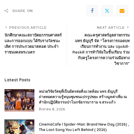
SHARE ON
PREVIOUS ARTICLE
NEXT ARTICLE
นักศึกษาคณะสถาปัตยกรรมศาสตร์
คณะครุศาสตร์อุตสาหกรรม
และการออกแบบ ได้รับรางวัลชนะ
มทร.ธัญบุรี จัด “โครงการถอดบท
เลิศ การประกวดมาสคอต ประจำ
เรียนการทำงาน และ Upskill-
ราชมงคลพระนคร
Reskill การทำวิจัยในชั้นเรียน ร่วม
กับครูโครงการความร่วมมือทาง
วิชาการ”
Latest Posts
หน่วยวิจัยวัสดุที่เป็นมิตรต่อสิ่งแวดล้อม มทร.ธัญบุรี
ถ่ายทอดความรู้หนุนชุมชนแปรรูปขยะ สร้างมูลค่าเพิ่ม ณ
สำนักปฏิบัติธรรมป่าโมกข์ธรรมาราม จ.สระแก้ว
สิงหาคม 8, 2026
CinemaCafe l Spider-Man: Brand New Day (2026) ,
The Last Song You Left Behind ( 2026)