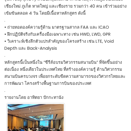
เชียงใหม่ ภูเก็ต หาดใหญ่ และเชียงราย รวมกว่า 40 คน เข้าร่วมอย่าง
เข้มข้นตลอด 4 วัน โดยมีเนื้อหาหลักสูตร ดังนี้
.
• ถ่ายทอดองค์ความรู้ด้าน มาตรฐานสากล FAA และ ICAO
• ฝึกปฏิบัติจริงกับเครื่องมือเฉพาะทาง เช่น HWD, LWD, GPR
• วิเคราะห์เชิงลึกตัวแปรสำคัญของโครงสร้าง เช่น LTE, Void
Depth และ Back-Analysis
.
หลักสูตรนี้เป็นหนึ่งใน “ซีรีส์อบรมวิศวกรรมสนามบิน” ที่จัดขึ้นอย่าง
ต่อเนื่อง หนึ่งเดียวในประเทศไทย ที่สร้างองค์ความรู้ ด้านวิศวกรรม
สนามบินครบวงจร เพื่อยกระดับขีดความสามารถของวิศวกรไทยและ
การพัฒนา โครงสร้างพื้นฐานการบินของประเทศ
.
รายงานโดย อาทิตยา ปักกะทานัง