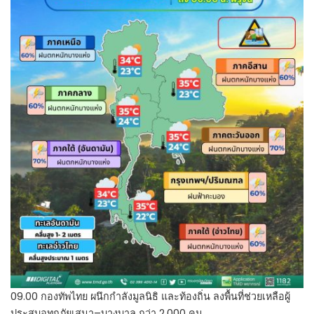
09.00 กองทัพไทย ผนึกกำลังมูลนิธิ และท้องถิ่น ลงพื้นที่ช่วยเหลือผู้
ประสบอุทกภัยเสนา–บางบาล กว่า 2,000 คน