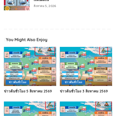
สิงหาคม 5, 2026
You Might Also Enjoy
ข่าวต้นชั่วโมง
ข่าวต้นชั่วโมง
ข่าวต้นชั่วโมง 5 สิงหาคม 2569
ข่าวต้นชั่วโมง 3 สิงหาคม 2569