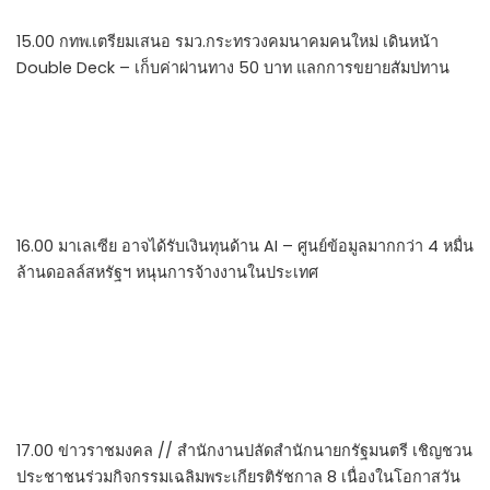
15.00 กทพ.เตรียมเสนอ รมว.กระทรวงคมนาคมคนใหม่ เดินหน้า
Double Deck – เก็บค่าผ่านทาง 50 บาท แลกการขยายสัมปทาน
16.00 มาเลเซีย อาจได้รับเงินทุนด้าน AI – ศูนย์ข้อมูลมากกว่า 4 หมื่น
ล้านดอลล์สหรัฐฯ หนุนการจ้างงานในประเทศ
17.00 ข่าวราชมงคล // สำนักงานปลัดสำนักนายกรัฐมนตรี เชิญชวน
ประชาชนร่วมกิจกรรมเฉลิมพระเกียรติรัชกาล 8 เนื่องในโอกาสวัน