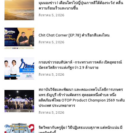
มุมมองข่าว l เตือนใครไปญี่ปุ่นเกาหลีใต้ต้องระวัง! คลื่น
ความร้อนเร็วและนานขึ้น
สิงหาคม 5, 2026
Chit Chat Corner [EP.78] คำเรียกสีแดงไหน
สิงหาคม 5, 2026
กรอบข่าวรอบสัปดาห์ -กระทรวงการคลัง เปิดอุทธรณ์
บัตรสวัสดิการแห่งรัฐกว่า 2.9 ล้านราย
สิงหาคม 5, 2026
สถาบันวิจัยและพัฒนา และคณะเทคโนโลยีการเกษตร
มทร.ธัญบุรี เข้าร่วมคัดสรร สุดยอดหนึ่งตำบล หนึ่ง
ผลิตภัณฑ์ไทย OTOP Product Champion 2569 ระดับ
ประเทศ ประเภทอาหาร
สิงหาคม 5, 2026
จิตวิทยากับครูยุ้ย l วิธีปฏิเสธแบบสุภาพ แต่หนักแน่น มี
เทคนิคดังนี้