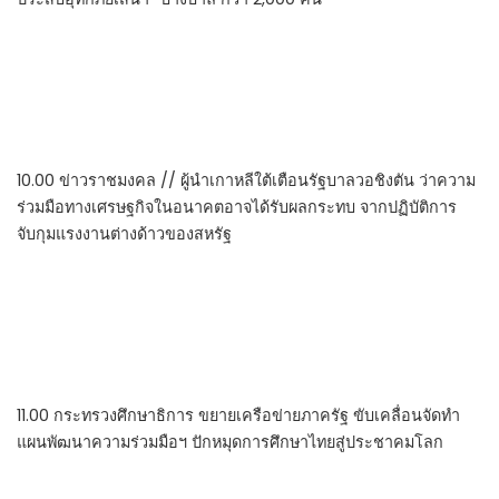
10.00 ข่าวราชมงคล // ผู้นำเกาหลีใต้เตือนรัฐบาลวอชิงตัน ว่าความ
ร่วมมือทางเศรษฐกิจในอนาคตอาจได้รับผลกระทบ จากปฏิบัติการ
จับกุมแรงงานต่างด้าวของสหรัฐ
11.00 กระทรวงศึกษาธิการ ขยายเครือข่ายภาครัฐ ขับเคลื่อนจัดทำ
แผนพัฒนาความร่วมมือฯ ปักหมุดการศึกษาไทยสู่ประชาคมโลก