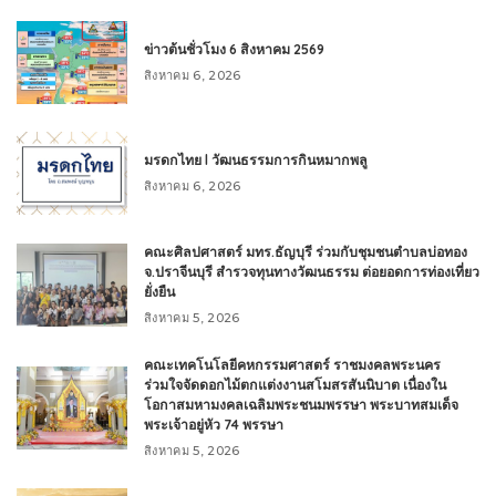
ข่าวต้นชั่วโมง 6 สิงหาคม 2569
สิงหาคม 6, 2026
มรดกไทย l วัฒนธรรมการกินหมากพลู
สิงหาคม 6, 2026
คณะศิลปศาสตร์ มทร.ธัญบุรี ร่วมกับชุมชนตำบลบ่อทอง
จ.ปราจีนบุรี สำรวจทุนทางวัฒนธรรม ต่อยอดการท่องเที่ยว
ยั่งยืน
สิงหาคม 5, 2026
คณะเทคโนโลยีคหกรรมศาสตร์ ราชมงคลพระนคร
ร่วมใจจัดดอกไม้ตกแต่งงานสโมสรสันนิบาต เนื่องใน
โอกาสมหามงคลเฉลิมพระชนมพรรษา พระบาทสมเด็จ
พระเจ้าอยู่หัว 74 พรรษา
สิงหาคม 5, 2026