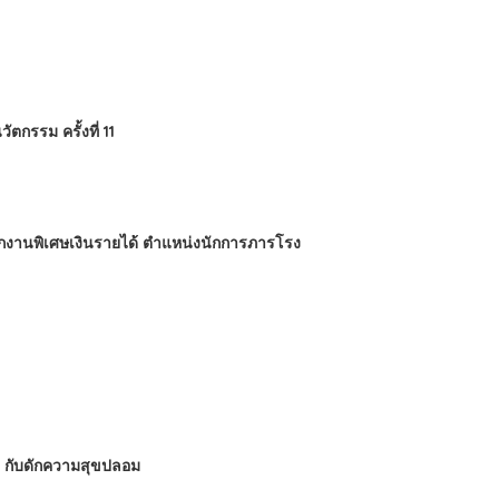
กรรม ครั้งที่ 11
นักงานพิเศษเงินรายได้ ตำแหน่งนักการภารโรง
 : กับดักความสุขปลอม