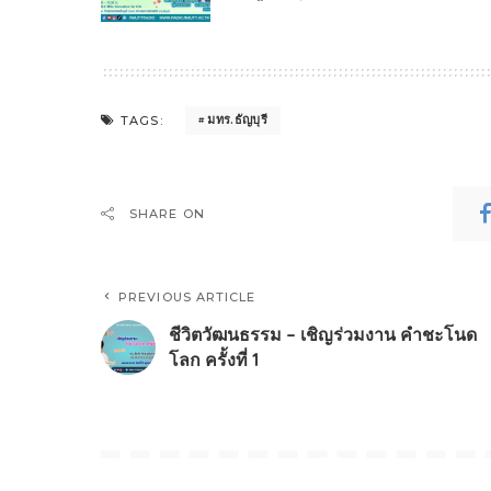
มทร.ธัญบุรี
TAGS:
SHARE ON
PREVIOUS ARTICLE
ชีวิตวัฒนธรรม – เชิญร่วมงาน คำชะโนด
โลก ครั้งที่ 1