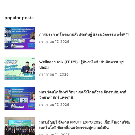
popular posts
การประกวดโครงงานสิ่งประดิษฐ์ และนวัตกรรม ครั้งที่ 11
กรกฎาคม 17, 2026
Wellness talk (EP.125) I รู้ทันยาไอซ์ : กับดักความสุข
ปลอม
กรกฎาคม 11, 2026
มทร.รัตนโกสินทร์ วิทยาเขตวังไกลกังวล จัดงานสัปดาห์
วิทยาศาสตร์แห่งชาติ
กรกฎาคม 17, 2026
มทร.ธัญบุรี จัดงาน RMUTT EXPO 2026 เชื่อมโยงงานวิจัย
เทคโนโลยี ขับเคลื่อนนวัตกรรมสู่ความยั่งยืน
กรกฎาคม 14, 2026