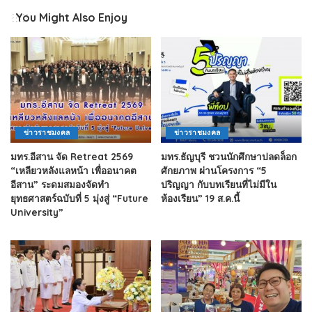
You Might Also Enjoy
ข่าวราชมงคล
ข่าวราชมงคล
มทร.อีสาน จัด Retreat 2569
มทร.ธัญบุรี ชวนนักศึกษาปลดล็อก
“เหลียวหลังแลหน้า เพื่ออนาคต
ศักยภาพ ผ่านโครงการ “5
อีสาน” ระดมสมองจัดทำ
ปริญญา กับบทเรียนที่ไม่มีใน
ยุทธศาสตร์ฉบับที่ 5 มุ่งสู่ “Future
ห้องเรียน” 19 ส.ค.นี้
University”