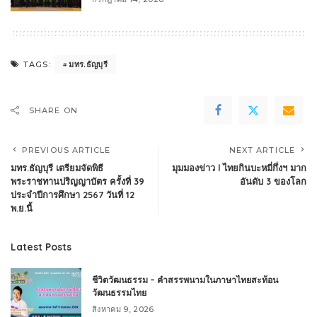
มทร.ธัญบุรี
TAGS:
SHARE ON
PREVIOUS ARTICLE
NEXT ARTICLE
มทร.ธัญบุรี เตรียมจัดพิธี
มุมมองข่าว l ไทยกินบะหมี่กึ่งฯ มาก
พระราชทานปริญญาบัตร ครั้งที่ 39
อันดับ 3 ของโลก
ประจำปีการศึกษา 2567 วันที่ 12
พ.ย.นี้
Latest Posts
ชีวิตวัฒนธรรม – คำสรรพนามในภาษาไทยสะท้อน
วัฒนธรรมไทย
สิงหาคม 9, 2026