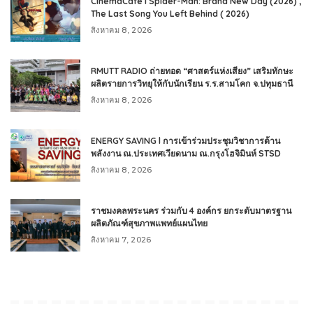
CinemaCafe l Spider-Man: Brand New Day (2026) ,
The Last Song You Left Behind ( 2026)
สิงหาคม 8, 2026
RMUTT RADIO ถ่ายทอด “ศาสตร์แห่งเสียง” เสริมทักษะ
ผลิตรายการวิทยุให้กับนักเรียน ร.ร.สามโคก จ.ปทุมธานี
สิงหาคม 8, 2026
ENERGY SAVING l การเข้าร่วมประชุมวิชาการด้าน
พลังงาน ณ.ประเทศเวียดนาม ณ.กรุงโฮจิมินห์ STSD
สิงหาคม 8, 2026
ราชมงคลพระนคร ร่วมกับ 4 องค์กร ยกระดับมาตรฐาน
ผลิตภัณฑ์สุขภาพแพทย์แผนไทย
สิงหาคม 7, 2026