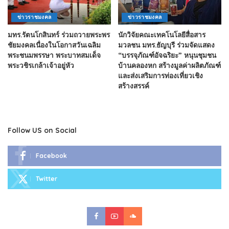
ข่าวราชมงคล
ข่าวราชมงคล
มทร.รัตนโกสินทร์ ร่วมถวายพระพร
นักวิจัยคณะเทคโนโลยีสื่อสาร
ชัยมงคลเนื่องในโอกาสวันเฉลิม
มวลชน มทร.ธัญบุรี ร่วมจัดแสดง
พระชนมพรรษา พระบาทสมเด็จ
“บรรจุภัณฑ์อัจฉริยะ” หนุนชุมชน
พระวชิรเกล้าเจ้าอยู่หัว
บ้านคลองหก สร้างมูลค่าผลิตภัณฑ์
และส่งเสริมการท่องเที่ยวเชิง
สร้างสรรค์
Follow US on Social
Facebook
Twitter