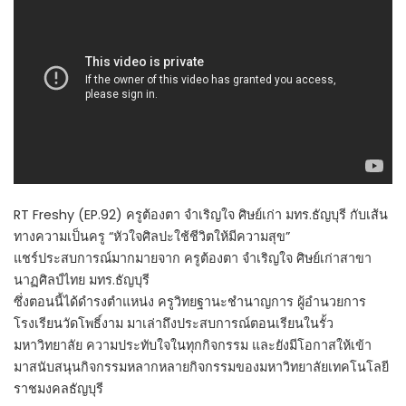
RT Freshy (EP.92) ครูต้องตา จำเริญใจ ศิษย์เก่า มทร.ธัญบุรี กับเส้น
ทางความเป็นครู “หัวใจศิลปะใช้ชีวิตให้มีความสุข”
แชร์ประสบการณ์มากมายจาก ครูต้องตา จำเริญใจ ศิษย์เก่าสาขา
นาฏศิลป์ไทย มทร.ธัญบุรี
ซึ่งตอนนี้ได้ดำรงตำแหน่ง ครูวิทยฐานะชำนาญการ ผู้อำนวยการ
โรงเรียนวัดโพธิ์งาม มาเล่าถึงประสบการณ์ตอนเรียนในรั้ว
มหาวิทยาลัย ความประทับใจในทุกกิจกรรม และยังมีโอกาสให้เข้า
มาสนับสนุนกิจกรรมหลากหลายกิจกรรมของมหาวิทยาลัยเทคโนโลยี
ราชมงคลธัญบุรี