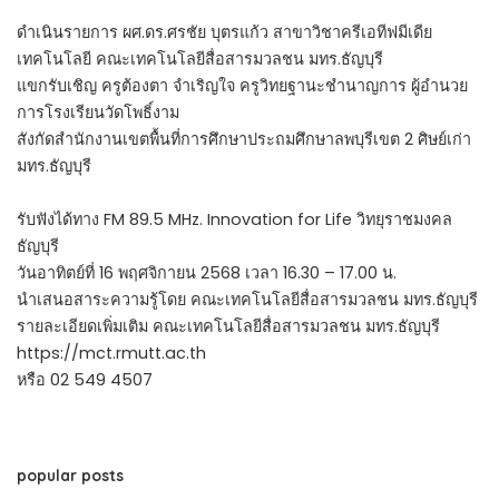
ดำเนินรายการ ผศ.ดร.ศรชัย บุตรแก้ว สาขาวิชาครีเอทีฟมีเดีย
เทคโนโลยี คณะเทคโนโลยีสื่อสารมวลชน มทร.ธัญบุรี
แขกรับเชิญ ครูต้องตา จำเริญใจ ครูวิทยฐานะชำนาญการ ผู้อำนวย
การโรงเรียนวัดโพธิ์งาม
สังกัดสำนักงานเขตพื้นที่การศึกษาประถมศึกษาลพบุรีเขต 2 ศิษย์เก่า
มทร.ธัญบุรี
รับฟังได้ทาง FM 89.5 MHz. Innovation for Life วิทยุราชมงคล
ธัญบุรี
วันอาทิตย์ที่ 16 พฤศจิกายน 2568 เวลา 16.30 – 17.00 น.
นำเสนอสาระความรู้โดย คณะเทคโนโลยีสื่อสารมวลชน มทร.ธัญบุรี
รายละเอียดเพิ่มเติม คณะเทคโนโลยีสื่อสารมวลชน มทร.ธัญบุรี
https://mct.rmutt.ac.th
หรือ 02 549 4507
popular posts