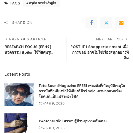
ครูต้องตาจำเริญใจ
TAGS:
SHARE ON
PREVIOUS ARTICLE
NEXT ARTICLE
RESEARCH FOCUS [EP.49]
POST IT I Shoppertainment เมื่อ
นวัตกรรม Boiler ใช้วัสดุพรุน
การชอป อาจไม่ใช่เรื่องสนุกอย่างที่
คิด
Latest Posts
TotalSoundMagazine EP331 เพลงดังที่เกิดอุบัติเหตุใน
การบันทึกเสียงทำให้เสียงกีต้าร์ solo เบามากแทนที่จะ
โดดเด่นเป็นเพราะอะไร!?
สิงหาคม 9, 2026
TwoToneTalk l มารอบรู้ด้านสุขภาพกันเถอะ
สิงหาคม 9, 2026