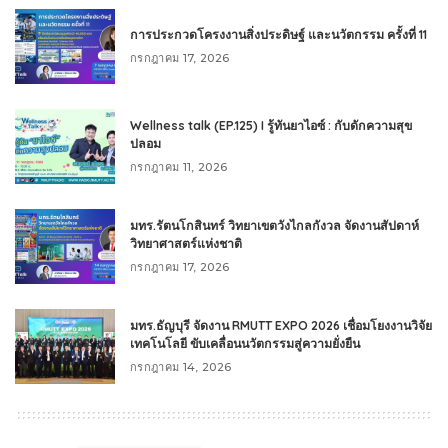
การประกวดโครงงานสิ่งประดิษฐ์ และนวัตกรรม ครั้งที่ 11
กรกฎาคม 17, 2026
Wellness talk (EP.125) I รู้ทันยาไอซ์ : กับดักความสุข
ปลอม
กรกฎาคม 11, 2026
มทร.รัตนโกสินทร์ วิทยาเขตวังไกลกังวล จัดงานสัปดาห์
วิทยาศาสตร์แห่งชาติ
กรกฎาคม 17, 2026
มทร.ธัญบุรี จัดงาน RMUTT EXPO 2026 เชื่อมโยงงานวิจัย
เทคโนโลยี ขับเคลื่อนนวัตกรรมสู่ความยั่งยืน
กรกฎาคม 14, 2026