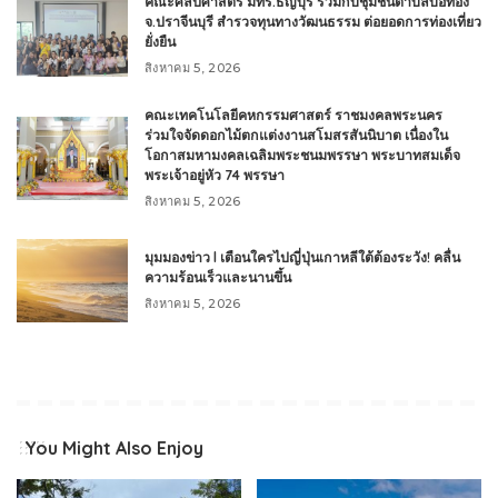
คณะศิลปศาสตร์ มทร.ธัญบุรี ร่วมกับชุมชนตำบลบ่อทอง
จ.ปราจีนบุรี สำรวจทุนทางวัฒนธรรม ต่อยอดการท่องเที่ยว
ยั่งยืน
สิงหาคม 5, 2026
คณะเทคโนโลยีคหกรรมศาสตร์ ราชมงคลพระนคร
ร่วมใจจัดดอกไม้ตกแต่งงานสโมสรสันนิบาต เนื่องใน
โอกาสมหามงคลเฉลิมพระชนมพรรษา พระบาทสมเด็จ
พระเจ้าอยู่หัว 74 พรรษา
สิงหาคม 5, 2026
มุมมองข่าว l เตือนใครไปญี่ปุ่นเกาหลีใต้ต้องระวัง! คลื่น
ความร้อนเร็วและนานขึ้น
สิงหาคม 5, 2026
You Might Also Enjoy