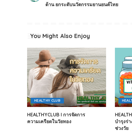
ด้าน ยกระดับนวัตกรรมยานยนต์ไทย
You Might Also Enjoy
HEALTHY CLUB
HEAL
HEALTHYCLUB l การจัดการ
HEALTHY
ความเครียดในวัยทอง
บำรุงร่
ช่วงวัย