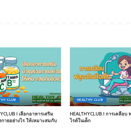
THY CLUB
HEALTHY CLUB
CLUB l เลือกอาหารเสริม
HEALTHYCLUB l การเคลือบ ฟ
างกายอย่างไร ให้เหมาะสมกับ
ไรด์ในเด็ก