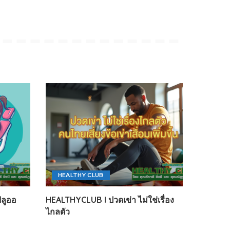
HEALTHY CLUB
ลูออ
HEALTHYCLUB l ปวดเข่า ไม่ใช่เรื่อง
ไกลตัว