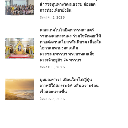
สำรวจทุนทางวัฒนธรรม ต่อยอด
การท่องเที่ยวยั่งยืน
สิงหาคม 5, 2026
คณะเทคโนโลยีคหกรรมศาสตร์
ราชมงคลพระนคร ร่วมใจจัดดอกไม้
ตกแต่งงานสโมสรสันนิบาต เนื่องใน
โอกาสมหามงคลเฉลิม
พระชนมพรรษา พระบาทสมเด็จ
พระเจ้าอยู่หัว 74 พรรษา
สิงหาคม 5, 2026
มุมมองข่าว l เตือนใครไปญี่ปุ่น
เกาหลีใต้ต้องระวัง! คลื่นความร้อน
เร็วและนานขึ้น
สิงหาคม 5, 2026