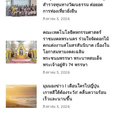
สำรวจทุนทางวัฒนธรรม ต่อยอด
การท่องเที่ยวยั่งยืน
สิงหาคม 5, 2026
คณะเทคโนโลยีคหกรรมศาสตร์
ราชมงคลพระนคร ร่วมใจจัดดอกไม้
ตกแต่งงานสโมสรสันนิบาต เนื่องใน
โอกาสมหามงคลเฉลิม
พระชนมพรรษา พระบาทสมเด็จ
พระเจ้าอยู่หัว 74 พรรษา
สิงหาคม 5, 2026
มุมมองข่าว l เตือนใครไปญี่ปุ่น
เกาหลีใต้ต้องระวัง! คลื่นความร้อน
เร็วและนานขึ้น
สิงหาคม 5, 2026