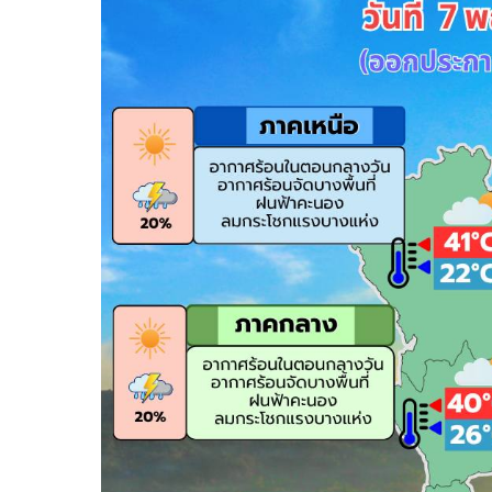
ไทยสร้างสรรค์
Check4Drive
INNOVATION FOR 
ENERGY SAVING
COM TODAY
THE FUTURIST
MY COMPUTER
FOLLOW SOCIAL
OVERTECH
มหาวิทยาลัยเพื่อชุ