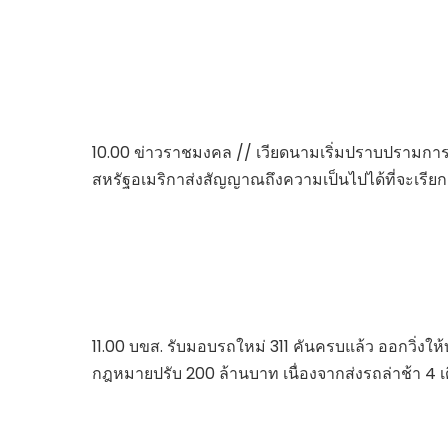
10.00 ข่าวราชมงคล // เวียดนามเริ่มปราบปรามการละ
สหรัฐอเมริกาส่งสัญญาณถึงความเป็นไปได้ที่จะเรียกเ
11.00 บขส. รับมอบรถใหม่ 311 คันครบแล้ว ออกวิ่ง
กฎหมายปรับ 200 ล้านบาท เนื่องจากส่งรถล่าช้า 4 เ