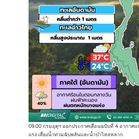
09.00 กรมอุตุฯ ออกประกาศเตือนฉบับที่ 4 อากาศแ
แรง เสี่ยงน้ำท่วมฉับพลันและน้ำป่าไหลหลาก