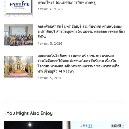
มรดกไทย l วัฒนธรรมการกินหมากพลู
สิงหาคม 6, 2026
คณะศิลปศาสตร์ มทร.ธัญบุรี ร่วมกับชุมชนตำบลบ่อทอง
จ.ปราจีนบุรี สำรวจทุนทางวัฒนธรรม ต่อยอดการท่องเที่ยว
ยั่งยืน
สิงหาคม 5, 2026
คณะเทคโนโลยีคหกรรมศาสตร์ ราชมงคลพระนคร
ร่วมใจจัดดอกไม้ตกแต่งงานสโมสรสันนิบาต เนื่องใน
โอกาสมหามงคลเฉลิมพระชนมพรรษา พระบาทสมเด็จ
พระเจ้าอยู่หัว 74 พรรษา
สิงหาคม 5, 2026
You Might Also Enjoy