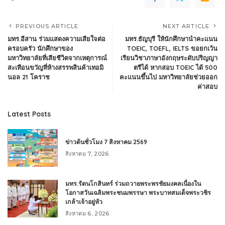
PREVIOUS ARTICLE
NEXT ARTICLE
มทร.อีสาน ร่วมแสดงความเสียใจต่อ
มทร.ธัญบุรี ให้นักศึกษานำคะแนน
ครอบครัว นักศึกษาของ
TOEIC, TOEFL, IELTS ขอยกเว้น
มหาวิทยาลัยที่เสียชีวิตจากเหตุการณ์
เรียนวิชาภาษาอังกฤษระดับปริญญา
สะเทือนขวัญที่ห้างสรรพสินค้าเทอมิ
ตรีได้ หากสอบ TOEIC ได้ 500
นอล 21 โคราช
คะแนนขึ้นไป มหาวิทยาลัยช่วยออก
ค่าสอบ
Latest Posts
ข่าวต้นชั่วโมง 7 สิงหาคม 2569
สิงหาคม 7, 2026
มทร.รัตนโกสินทร์ ร่วมถวายพระพรชัยมงคลเนื่องใน
โอกาสวันเฉลิมพระชนมพรรษา พระบาทสมเด็จพระวชิร
เกล้าเจ้าอยู่หัว
สิงหาคม 6, 2026