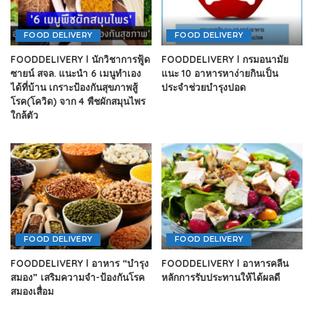
FOOD DELIVERY
FOOD DELIVERY
FOODDELIVERY l นักวิชาการฟู้ด
FOODDELIVERY l กรมอนามัย
ซายน์ สจล. แนะนำ 6 เมนูทำเอง
แนะ 10 อาหารหาง่ายกินเป็น
ได้ที่บ้าน เกราะป้องกันสุขภาพสู้
ประจำช่วยบำรุงปอด
โรค(โควิด) จาก 4 พืชผักสมุนไพร
ใกล้ตัว
FOOD DELIVERY
FOOD DELIVERY
FOODDELIVERY l อาหาร “บำรุง
FOODDELIVERY l อาหารคลีน
สมอง” เสริมความจำ-ป้องกันโรค
หลักการรับประทานให้ได้ผลดี
สมองเสื่อม