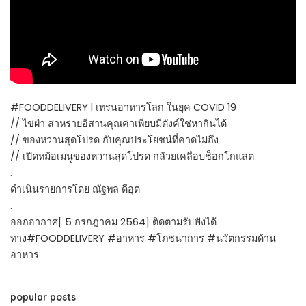
#FOODDELIVERY l เทรนอาหารโลก ในยุค COVID 19
// ไข่ผำ สาหร่ายอีสานคุณค่าเพียบมีตังค์ใช่หากินได้
// ของหวานสุดโปรด กับคุณประโยชน์ที่คาดไม่ถึง
// เปิดหม้อเมนูของหวานสุดโปรด กล้วยเคลือบช็อกโกแลต
.
ดำเนินรายการโดย ณัฐพล ดีอุต
.
ออกอากาศ[ 5 กรกฎาคม 2564] ติดตามรับฟังได้
ทาง#FOODDELIVERY #อาหาร #โภชนาการ #นวัตกรรมด้าน
อาหาร
popular posts