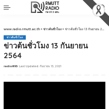
www.radio.rmutt.ac.th
>
ข่าวต้นชั่วโมง
>
ข่าวต้นชั่วโมง 13 กันยายน 2564
ข่าวต้นชั่วโมง
ข่าวต้นชั่วโมง 13 กันยายน
2564
radio895
Last Updated: กันยายน 13, 2021
Posted
by