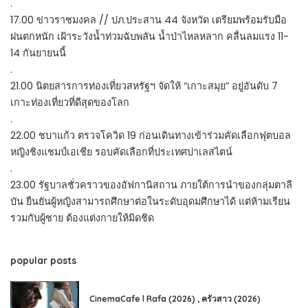
.
17.00 ข่าวราชมงคล // ปภ.ประสาน 44 จังหวัด เตรียมพร้อมรับมือ
ฝนตกหนัก เฝ้าระวังน้ำท่วมฉับพลัน น้ำป่าไหลหลาก คลื่นลมแรง 11-
14 กันยายนนี้
.
21.00 นิตยสารการท่องเที่ยวสหรัฐฯ จัดให้ “เกาะสมุย” อยู่อันดับ 7
เกาะท่องเที่ยวที่ดีสุดของโลก
.
22.00 ชบาแก้ว ตรวจโควิด 19 ก่อนเดินทางเข้าร่วมคัดเลือกฟุตบอล
หญิงชิงแชมป์เอเชีย รอบคัดเลือกที่ประเทศปาเลสไตน์
.
23.00 รัฐบาลชั่วคราวของอัฟกานิสถาน ภายใต้การนำของกลุ่มตาลี
บัน ยืนยันผู้หญิงสามารถศึกษาต่อในระดับอุดมศึกษาได้ แต่ห้ามเรียน
รวมกับผู้ชาย ต้องแต่งกายให้มิดชิด
popular posts
CinemaCafe l Rafa (2026) , ครัวสาว (2026)