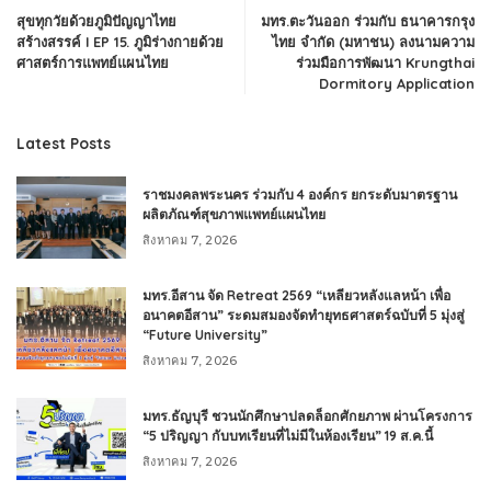
สุขทุกวัยด้วยภูมิปัญญาไทย
มทร.ตะวันออก ร่วมกับ ธนาคารกรุง
สร้างสรรค์ I EP 15. ภูมิร่างกายด้วย
ไทย จำกัด (มหาชน) ลงนามความ
ศาสตร์การแพทย์แผนไทย
ร่วมมือการพัฒนา Krungthai
Dormitory Application
Latest Posts
ราชมงคลพระนคร ร่วมกับ 4 องค์กร ยกระดับมาตรฐาน
ผลิตภัณฑ์สุขภาพแพทย์แผนไทย
สิงหาคม 7, 2026
มทร.อีสาน จัด Retreat 2569 “เหลียวหลังแลหน้า เพื่อ
อนาคตอีสาน” ระดมสมองจัดทำยุทธศาสตร์ฉบับที่ 5 มุ่งสู่
“Future University”
สิงหาคม 7, 2026
มทร.ธัญบุรี ชวนนักศึกษาปลดล็อกศักยภาพ ผ่านโครงการ
“5 ปริญญา กับบทเรียนที่ไม่มีในห้องเรียน” 19 ส.ค.นี้
สิงหาคม 7, 2026