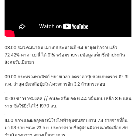
08.00 รมว.คมนาคม เผย งบประมาณปี 64 ล่าสุดเบิกจ่ายแล้ว
72.42% คาด ก.ย.นี้ ได้ 91% พร้อมรวบรวมข้อมูลแท็กซี่เข้าประกัน
สังคมรับเยียวยา
.
09.00 กระทรวงพาณิชย์ ขยายเวลา ลดราคาปุ๋ยช่วยเกษตรกร ถึง 31
ต.ค. ล่าสุด ยังเหลือปุ๋ยในโครงการอีก 3.2 ล้านกระสอบ
.
10.00 ข่าวราชมงคล // คนละครึ่งยอด 6.44 หมื่นลบ. เหลือ 8.5 แสน
ราย-ยิ่งใช้ยิ่งได้ใช้ 1970 ลบ.
.
11.00 กกพ.แจงผลอุทธรณ์โรงไฟฟ้าชุมชนสอบผ่าน 74 รายจากที่ยื่น
มา 118 ราย ขณะ 23 ก.ย. ประกาศรายชื่อผู้ผ่านพิจารณาคัดเลือกเข้า
ร่วมโครงการฯ อย่างเป็นทางการ