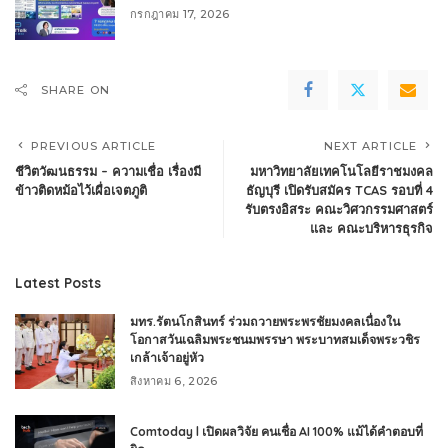
กรกฎาคม 17, 2026
SHARE ON
PREVIOUS ARTICLE
NEXT ARTICLE
ชีวิตวัฒนธรรม – ความเชื่อ เรื่องมี
มหาวิทยาลัยเทคโนโลยีราชมงคล
ข้าวติดหม้อไว้เผื่อเจตภูติ
ธัญบุรี เปิดรับสมัคร TCAS รอบที่ 4
รับตรงอิสระ คณะวิศวกรรมศาสตร์
และ คณะบริหารธุรกิจ
Latest Posts
มทร.รัตนโกสินทร์ ร่วมถวายพระพรชัยมงคลเนื่องใน
โอกาสวันเฉลิมพระชนมพรรษา พระบาทสมเด็จพระวชิร
เกล้าเจ้าอยู่หัว
สิงหาคม 6, 2026
Comtoday l เปิดผลวิจัย คนเชื่อ AI 100% แม้ได้คำตอบที่