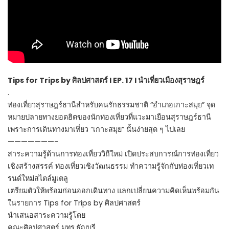
Tips for Trips by ศิลปศาสตร์ I EP. 17 I นำเที่ยวเมืองสุราษฎร์
.
ท่องเที่ยวสุราษฎร์ธานีสำหรับคนรักธรรมชาติ “อำเภอเกาะสมุย” จุด
หมายปลายทางยอดฮิตของนักท่องเที่ยวที่แวะมาเยือนสุราษฎร์ธานี
เพราะการเดินทางมาเที่ยว “เกาะสมุย” นั้นง่ายสุด ๆ ไปเลย
———————-
สาระความรู้ด้านการท่องเที่ยววิถีใหม่ เปิดประสบการณ์การท่องเที่ยว
เชิงสร้างสรรค์ ท่องเที่ยวเชิงวัฒนธรรม ทำความรู้จักกับท่องเที่ยวเท
รนด์ใหม่สไตล์มูเตลู
เตรียมตัวให้พร้อมก่อนออกเดินทาง แลกเปลี่ยนความคิดเห็นพร้อมกัน
ในรายการ Tips for Trips by ศิลปศาสตร์
นำเสนอสาระความรู้โดย
คณะศิลปศาสตร์ มทร.ธัญบุรี