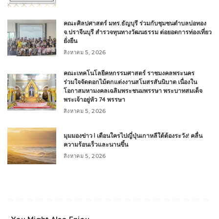
คณะศิลปศาสตร์ มทร.ธัญบุรี ร่วมกับชุมชนตำบลบ่อทอง
จ.ปราจีนบุรี สำรวจทุนทางวัฒนธรรม ต่อยอดการท่องเที่ยว
ยั่งยืน
สิงหาคม 5, 2026
คณะเทคโนโลยีคหกรรมศาสตร์ ราชมงคลพระนคร
ร่วมใจจัดดอกไม้ตกแต่งงานสโมสรสันนิบาต เนื่องใน
โอกาสมหามงคลเฉลิมพระชนมพรรษา พระบาทสมเด็จ
พระเจ้าอยู่หัว 74 พรรษา
สิงหาคม 5, 2026
มุมมองข่าว l เตือนใครไปญี่ปุ่นเกาหลีใต้ต้องระวัง! คลื่น
ความร้อนเร็วและนานขึ้น
สิงหาคม 5, 2026