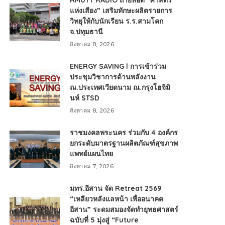
RMUTT RADIO ถ่ายทอด “ศาสตร์
แห่งเสียง” เสริมทักษะผลิตรายการ
วิทยุให้กับนักเรียน ร.ร.สามโคก
จ.ปทุมธานี
สิงหาคม 8, 2026
ENERGY SAVING l การเข้าร่วม
ประชุมวิชาการด้านพลังงาน
ณ.ประเทศเวียดนาม ณ.กรุงโฮจิมิ
นห์ STSD
สิงหาคม 8, 2026
ราชมงคลพระนคร ร่วมกับ 4 องค์กร
ยกระดับมาตรฐานผลิตภัณฑ์สุขภาพ
แพทย์แผนไทย
สิงหาคม 7, 2026
มทร.อีสาน จัด Retreat 2569
“เหลียวหลังแลหน้า เพื่ออนาคต
อีสาน” ระดมสมองจัดทำยุทธศาสตร์
ฉบับที่ 5 มุ่งสู่ “Future