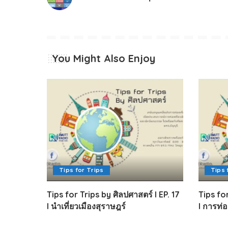
You Might Also Enjoy
Tips for Trips
Tips 
Tips for Trips by ศิลปศาสตร์ I EP. 17
Tips for
I นำเที่ยวเมืองสุราษฎร์
I การท่อง