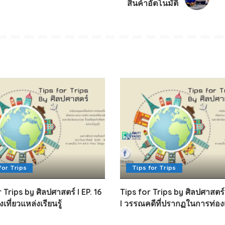
สินค้าอัตโนมัติ
for Trips
Tips for Trips
 Trips by ศิลปศาสตร์ I EP. 16
Tips for Trips by ศิลปศาสตร์ 
เที่ยวแหล่งเรียนรู้
I วรรณคดีที่ปรากฏในการท่องเ