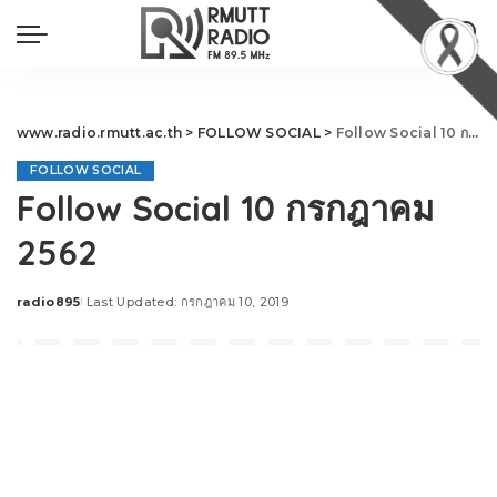
www.radio.rmutt.ac.th
>
FOLLOW SOCIAL
>
Follow Social 10 กรกฎาคม 2562
FOLLOW SOCIAL
Follow Social 10 กรกฎาคม
2562
radio895
Last Updated: กรกฎาคม 10, 2019
Posted
by