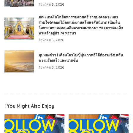
สิงหาคม 5, 2026
คณะเทคโนโลยีคหกรรมศาสตร์ ราชมงคลพระนคร
ร่วมใจจัดดอกไม้ตกแต่งงานสโมสรสันนิบาต เนื่องใน
โอกาสมหามงคลเฉลิมพระชนมพรรษา พระบาทสมเด็จ
พระเจ้าอยู่หัว 74 พรรษา
สิงหาคม 5, 2026
มุมมองข่าว l เตือนใครไปญี่ปุ่นเกาหลีใต้ต้องระวัง! คลื่น
ความร้อนเร็วและนานขึ้น
สิงหาคม 5, 2026
You Might Also Enjoy