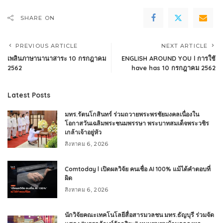
SHARE ON
PREVIOUS ARTICLE
NEXT ARTICLE
เพลินภาษานานาสาระ 10 กรกฎาคม
ENGLISH AROUND YOU l การใช้
2562
have has 10 กรกฎาคม 2562
Latest Posts
มทร.รัตนโกสินทร์ ร่วมถวายพระพรชัยมงคลเนื่องใน
โอกาสวันเฉลิมพระชนมพรรษา พระบาทสมเด็จพระวชิร
เกล้าเจ้าอยู่หัว
สิงหาคม 6, 2026
Comtoday l เปิดผลวิจัย คนเชื่อ AI 100% แม้ได้คำตอบที่
ผิด
สิงหาคม 6, 2026
นักวิจัยคณะเทคโนโลยีสื่อสารมวลชน มทร.ธัญบุรี ร่วมจัด