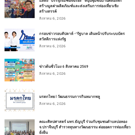
แสดง “บรรจุภัณฑ์อัจฉริยะ” หนุนชุมชนบ้านคลองหก
สร้างมูลค่าผลิตภัณฑ์และส่งเสริมการท่องเที่ยวเชิง
สร้างสรรค์
สิงหาคม 6, 2026
กรอบข่าวรอบสัปดาห์ -‘รัฐบาล เดินหน้าปรับระบบบัตร
สวัสดิการแห่งรัฐ
สิงหาคม 6, 2026
ข่าวต้นชั่วโมง 6 สิงหาคม 2569
สิงหาคม 6, 2026
มรดกไทย l วัฒนธรรมการกินหมากพลู
สิงหาคม 6, 2026
คณะศิลปศาสตร์ มทร.ธัญบุรี ร่วมกับชุมชนตำบลบ่อทอง
จ.ปราจีนบุรี สำรวจทุนทางวัฒนธรรม ต่อยอดการท่องเที่ยว
ยั่งยืน