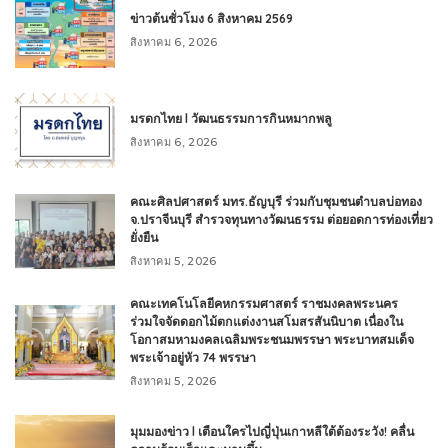
ข่าวต้นชั่วโมง 6 สิงหาคม 2569
สิงหาคม 6, 2026
มรดกไทย l วัฒนธรรมการกินหมากพลู
สิงหาคม 6, 2026
คณะศิลปศาสตร์ มทร.ธัญบุรี ร่วมกับชุมชนตำบลบ่อทอง
จ.ปราจีนบุรี สำรวจทุนทางวัฒนธรรม ต่อยอดการท่องเที่ยว
ยั่งยืน
สิงหาคม 5, 2026
คณะเทคโนโลยีคหกรรมศาสตร์ ราชมงคลพระนคร
ร่วมใจจัดดอกไม้ตกแต่งงานสโมสรสันนิบาต เนื่องใน
โอกาสมหามงคลเฉลิมพระชนมพรรษา พระบาทสมเด็จ
พระเจ้าอยู่หัว 74 พรรษา
สิงหาคม 5, 2026
มุมมองข่าว l เตือนใครไปญี่ปุ่นเกาหลีใต้ต้องระวัง! คลื่น