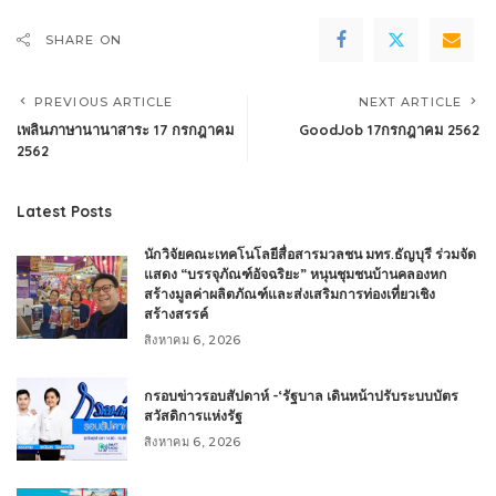
SHARE ON
PREVIOUS ARTICLE
NEXT ARTICLE
เพลินภาษานานาสาระ 17 กรกฎาคม
GoodJob 17กรกฎาคม 2562
2562
Latest Posts
นักวิจัยคณะเทคโนโลยีสื่อสารมวลชน มทร.ธัญบุรี ร่วมจัด
แสดง “บรรจุภัณฑ์อัจฉริยะ” หนุนชุมชนบ้านคลองหก
สร้างมูลค่าผลิตภัณฑ์และส่งเสริมการท่องเที่ยวเชิง
สร้างสรรค์
สิงหาคม 6, 2026
กรอบข่าวรอบสัปดาห์ -‘รัฐบาล เดินหน้าปรับระบบบัตร
สวัสดิการแห่งรัฐ
สิงหาคม 6, 2026