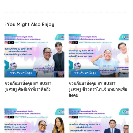
You Might Also Enjoy
ชวนกันมานั่งคุย
ชวนกันมานั่งคุย
ชวนกันมานั่งคุย BY BUSIT
ชวนกันมานั่งคุย BY BUSIT
[EP.18] ศิษย์เก่าที่เราคิดถึง
[EP.14] ข้าวตราไก่แจ้ บทบาทเพื่อ
สังคม