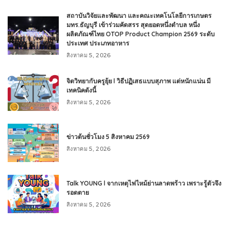
สถาบันวิจัยและพัฒนา และคณะเทคโนโลยีการเกษตร
มทร.ธัญบุรี เข้าร่วมคัดสรร สุดยอดหนึ่งตำบล หนึ่ง
ผลิตภัณฑ์ไทย OTOP Product Champion 2569 ระดับ
ประเทศ ประเภทอาหาร
สิงหาคม 5, 2026
จิตวิทยากับครูยุ้ย l วิธีปฏิเสธแบบสุภาพ แต่หนักแน่น มี
เทคนิคดังนี้
สิงหาคม 5, 2026
ข่าวต้นชั่วโมง 5 สิงหาคม 2569
สิงหาคม 5, 2026
Talk YOUNG l จากเหตุไฟไหม้ย่านลาดพร้าว เพราะรู้ตัวจึง
รอดตาย
สิงหาคม 5, 2026