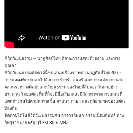
ชีวิตวัฒนธรรม – นาฏศิลป์ไทย ศิลปะการแสดงที่งดงาม และทรง
คุณค่า
ชีวิตวัฒนธรรมสัปดาห์นี้ขอเสนอเรื่องราวของนาฏศิลป์ไทย ศิลปะ
การแสดงที่ประกอบไปด้วยการร่ายรำ ดนตรี และการแต่งกาย ผสม
ผสานระหว่างศิลปะและวัฒนธรรมของไทยที่สืบทอดกันมาอย่าง
ยาวนาน โดยแต่ละพื้นที่ก็จะมีชื่อเรียกและมีลีลาท่าทางการแสดงที่
แตกต่างกันไปตามความเชื่อ ศาสนา ภาษา และภูมิอากาศของแต่ละ
ท้องถิ่น
ติดตามได้ในชีวิตวัฒนธรรมกับ อาจารย์พนอ ธรรมเนียมอินทร์ ทาง
วิทยุราชมงคลธัญบุรี FM 89.5 MHz