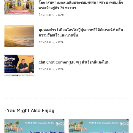
โอกาสมหามงคลเฉลิมพระชนมพรรษา พระบาทสมเด็จ
พระเจ้าอยู่หัว 74 พรรษา
สิงหาคม 5, 2026
มุมมองข่าว l เตือนใครไปญี่ปุ่นเกาหลีใต้ต้องระวัง! คลื่น
ความร้อนเร็วและนานขึ้น
สิงหาคม 5, 2026
Chit Chat Corner [EP.78] คำเรียกสีแดงไหน
สิงหาคม 5, 2026
You Might Also Enjoy