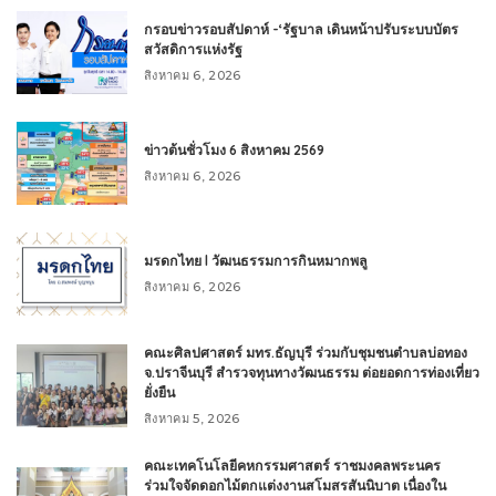
กรอบข่าวรอบสัปดาห์ -‘รัฐบาล เดินหน้าปรับระบบบัตร
สวัสดิการแห่งรัฐ
สิงหาคม 6, 2026
ข่าวต้นชั่วโมง 6 สิงหาคม 2569
สิงหาคม 6, 2026
มรดกไทย l วัฒนธรรมการกินหมากพลู
สิงหาคม 6, 2026
คณะศิลปศาสตร์ มทร.ธัญบุรี ร่วมกับชุมชนตำบลบ่อทอง
จ.ปราจีนบุรี สำรวจทุนทางวัฒนธรรม ต่อยอดการท่องเที่ยว
ยั่งยืน
สิงหาคม 5, 2026
คณะเทคโนโลยีคหกรรมศาสตร์ ราชมงคลพระนคร
ร่วมใจจัดดอกไม้ตกแต่งงานสโมสรสันนิบาต เนื่องใน