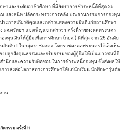
าและระดับอาชีวศึกษา ที่มีอัตราการชำระหนี้ดีที่สุด 25
รณ แสงสนิท ปลัดกระทรวงการคลัง ประธานกรรมการกองทุน
บโล่ประกาศเกียรติคุณและกล่าวแสดงความยินดีแก่สถานศึกษา
 ผศ.ศรัทธา แข่งเพ็ญแข กล่าวว่า ครั้งนี้ราชมงคลพระนคร
กองทุนเงินให้กู้ยืมเพื่อการศึกษา (กยศ.) ดีที่สุด จาก 25 อันดับ
เป็นอันดับ 1 ในกลุ่มราชมงคล โดยราชมงคลพระนครได้เล็งเห็น
ลูกฝังคุณธรรมและจริยธรรมของผู้กู้ยืมให้เป็นเยาวชนที่ดี
จิตสำนึกและความรับผิดชอบในการชำระหนี้กองทุน ซึ่งส่งผลให้
การส่งต่อโอกาสทางการศึกษาให้แก่นักเรียน นักศึกษารุ่นต่อ
ยงาน
กรรม ครั้งที่ 11