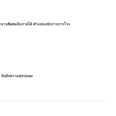
นักงานพิเศษเงินรายได้ ตำแหน่งนักการภารโรง
 : กับดักความสุขปลอม