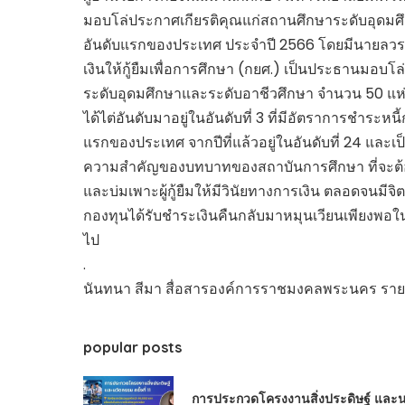
มอบโล่ประกาศเกียรติคุณแก่สถานศึกษาระดับอุดมศึกษ
อันดับแรกของประเทศ ประจำปี 2566 โดยมีนายลว
เงินให้กู้ยืมเพื่อการศึกษา (กยศ.) เป็นประธานมอ
ระดับอุดมศึกษาและระดับอาชีวศึกษา จำนวน 50 แห่ง
ได้ไต่อันดับมาอยู่ในอันดับที่ 3 ที่มีอัตราการชำระหนี้
แรกของประเทศ จากปีที่แล้วอยู่ในอันดับที่ 24 และ
ความสำคัญของบทบาทของสถาบันการศึกษา ที่จะต้องป
และบ่มเพาะผู้กู้ยืมให้มีวินัยทางการเงิน ตลอดจนมี
กองทุนได้รับชำระเงินคืนกลับมาหมุนเวียนเพียงพอใน
ไป
.
นันทนา สีมา สื่อสารองค์การราชมงคลพระนคร รา
popular posts
การประกวดโครงงานสิ่งประดิษฐ์ และนวัต