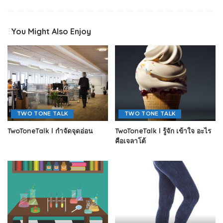
You Might Also Enjoy
TWO TONE TALK
TWO TONE TALK
TwoToneTalk l กำจัดจุดอ่อน
TwoToneTalk l รู้จัก เข้าใจ อะไร
คือเจลาโต้