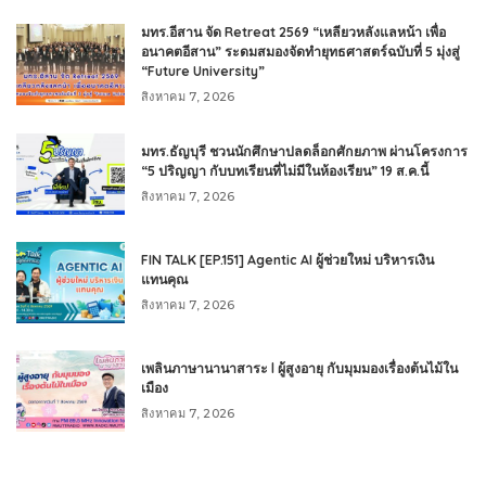
มทร.อีสาน จัด Retreat 2569 “เหลียวหลังแลหน้า เพื่อ
อนาคตอีสาน” ระดมสมองจัดทำยุทธศาสตร์ฉบับที่ 5 มุ่งสู่
“Future University”
สิงหาคม 7, 2026
มทร.ธัญบุรี ชวนนักศึกษาปลดล็อกศักยภาพ ผ่านโครงการ
“5 ปริญญา กับบทเรียนที่ไม่มีในห้องเรียน” 19 ส.ค.นี้
สิงหาคม 7, 2026
FIN TALK [EP.151] Agentic AI ผู้ช่วยใหม่ บริหารเงิน
แทนคุณ
สิงหาคม 7, 2026
เพลินภาษานานาสาระ l ผู้สูงอายุ กับมุมมองเรื่องต้นไม้ใน
เมือง
สิงหาคม 7, 2026