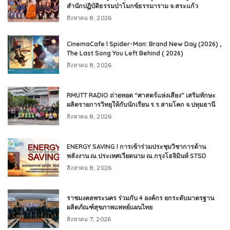
สำนักปฏิบัติธรรมป่าโมกข์ธรรมาราม จ.สระแก้ว
สิงหาคม 8, 2026
CinemaCafe l Spider-Man: Brand New Day (2026) ,
The Last Song You Left Behind ( 2026)
สิงหาคม 8, 2026
RMUTT RADIO ถ่ายทอด “ศาสตร์แห่งเสียง” เสริมทักษะ
ผลิตรายการวิทยุให้กับนักเรียน ร.ร.สามโคก จ.ปทุมธานี
สิงหาคม 8, 2026
ENERGY SAVING l การเข้าร่วมประชุมวิชาการด้าน
พลังงาน ณ.ประเทศเวียดนาม ณ.กรุงโฮจิมินห์ STSD
สิงหาคม 8, 2026
ราชมงคลพระนคร ร่วมกับ 4 องค์กร ยกระดับมาตรฐาน
ผลิตภัณฑ์สุขภาพแพทย์แผนไทย
สิงหาคม 7, 2026