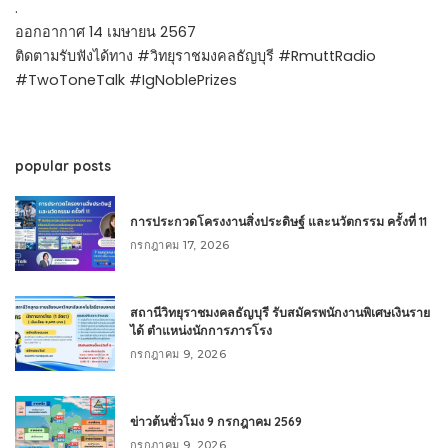
.
ออกอากาศ 14 เมษายน 2567
ติดตามรับฟังได้ทาง #วิทยุราชมงคลธัญบุรี #RmuttRadio
#TwoToneTalk #IgNoblePrizes
popular posts
การประกวดโครงงานสิ่งประดิษฐ์ และนวัตกรรม ครั้งที่ 11
กรกฎาคม 17, 2026
สถานีวิทยุราชมงคลธัญบุรี รับสมัครพนักงานพิเศษเงินราย
ได้ ตำแหน่งนักการภารโรง
กรกฎาคม 9, 2026
ข่าวต้นชั่วโมง 9 กรกฎาคม 2569
กรกฎาคม 9, 2026