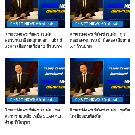
RMUTT NEWS พิกัดข่าวเด่น
RMUTT NEWS พิกัดข่าวเด่น
RmuttNews พิกัดข่าวเด่น l
RmuttNews พิกัดข่าวเด่น l ถูก
พยาบาลเกษียณถูกหลอก Hybrid
หลอกลงทุนกระเป๋ามือสอง เสียหาย
Scam เสียหายเกือบ 12 ล้านบาท
3.7 ล้านบาท
RMUTT NEWS พิกัดข่าวเด่น
RMUTT NEWS พิกัดข่าวเด่น
RmuttNews พิกัดข่าวเด่น l ขอ
RmuttNews พิกัดข่าวเด่น l ทุจริต
ความช่วยเหลือ เหยื่อ SCAMMER
โกงข้อสอบท้องถิ่น
จำคุกที่กัมพูชา