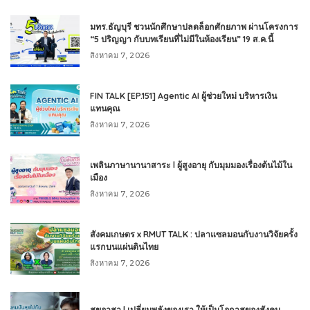
มทร.ธัญบุรี ชวนนักศึกษาปลดล็อกศักยภาพ ผ่านโครงการ
“5 ปริญญา กับบทเรียนที่ไม่มีในห้องเรียน” 19 ส.ค.นี้
สิงหาคม 7, 2026
FIN TALK [EP.151] Agentic AI ผู้ช่วยใหม่ บริหารเงิน
แทนคุณ
สิงหาคม 7, 2026
เพลินภาษานานาสาระ l ผู้สูงอายุ กับมุมมองเรื่องต้นไม้ใน
เมือง
สิงหาคม 7, 2026
สังคมเกษตร x RMUT TALK : ปลาแซลมอนกับงานวิจัยครั้ง
แรกบนแผ่นดินไทย
สิงหาคม 7, 2026
สุขอาสา l เปลี่ยนพลังของเรา ให้เป็นโอกาสของสังคม