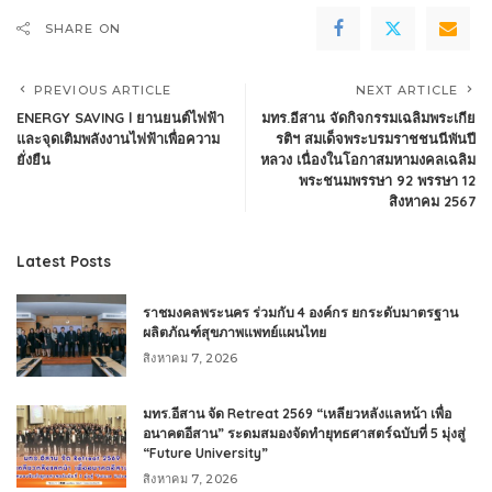
SHARE ON
PREVIOUS ARTICLE
NEXT ARTICLE
ENERGY SAVING l ยานยนต์ไฟฟ้า
มทร.อีสาน จัดกิจกรรมเฉลิมพระเกีย
และจุดเติมพลังงานไฟฟ้าเพื่อความ
รติฯ สมเด็จพระบรมราชชนนีพันปี
ยั่งยืน
หลวง เนื่องในโอกาสมหามงคลเฉลิม
พระชนมพรรษา 92 พรรษา 12
สิงหาคม 2567
Latest Posts
ราชมงคลพระนคร ร่วมกับ 4 องค์กร ยกระดับมาตรฐาน
ผลิตภัณฑ์สุขภาพแพทย์แผนไทย
สิงหาคม 7, 2026
มทร.อีสาน จัด Retreat 2569 “เหลียวหลังแลหน้า เพื่อ
อนาคตอีสาน” ระดมสมองจัดทำยุทธศาสตร์ฉบับที่ 5 มุ่งสู่
“Future University”
สิงหาคม 7, 2026