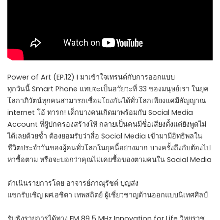
Power of Art (EP.12) I มาเข้าใจเทรนด์กับการออกแบบ
ทุกวันนี้ Smart Phone แทบจะเป็นอวัยวะที่ 33 ของมนุษย์เรา ในยุค
โลกาภิวัตน์ทุกคนสามารถเชื่อมโยงกันได้ทั่วโลกเพียงแค่มีสัญญาณ
internet โอ้ ทารก! เด็กบางคนเกิดมาพร้อมกับ Social Media
Account ที่ผู้ปกครองสร้างให้ กลายเป็นคนมีชื่อเสียงตั้งแต่ยังพูดไม่
ได้เลยด้วยซ้ำ ต้องยอมรับว่าสื่อ Social Media เข้ามามีอิทธิพลใน
ชีวิตประจำวันของผู้คนทั่วโลกในยุคนี้อย่างมาก บางครั้งถึงกับต้องไป
หาซื้อตาม หรือจะบอกว่าคุณไม่เคยซื้อของตามคนใน Social Media
ดำเนินรายการโดย อาจารย์ภาณุรัชต์ บุญส่ง
แขกรับเชิญ ผศ.อชิตา เทพสถิตย์ ผู้เชี่ยวชาญด้านออกแบบนิเทศศิลป์
รับฟังรายการได้ทาง FM 89.5 MHz Innovation for Life วิทยุราช