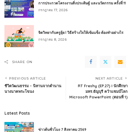
การประกวดโครงงานสิ่งประดิษฐ์ และนวัตกรรม ครั้งที่ 11
กรกฎาคม 17, 2026
จิตวิทยากับครูยุ้ย l วิธีสร้างใจให้เข้มแข็ง ต้องทำอย่างไร
กรกฎาคม 8, 2026
SHARE ON
PREVIOUS ARTICLE
NEXT ARTICLE
ชีวิตวัฒนธรรม – นิทานจากตำนาน
RT Freshy (EP.27) I นักศึกษา
นางนาคพระโขนง
มทร.ธัญบุรี คว้าแชมป์โลก
Microsoft PowerPoint (ตอนที่ 1)
Latest Posts
ข่าวต้นชั่วโมง 7 สิงหาคม 2569