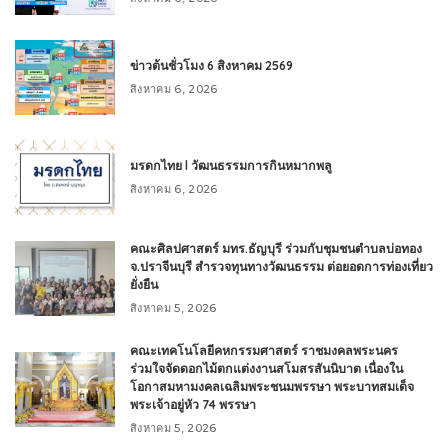
ข่าวต้นชั่วโมง 6 สิงหาคม 2569
สิงหาคม 6, 2026
มรดกไทย l วัฒนธรรมการกินหมากพลู
สิงหาคม 6, 2026
คณะศิลปศาสตร์ มทร.ธัญบุรี ร่วมกับชุมชนตำบลบ่อทอง
จ.ปราจีนบุรี สำรวจทุนทางวัฒนธรรม ต่อยอดการท่องเที่ยว
ยั่งยืน
สิงหาคม 5, 2026
คณะเทคโนโลยีคหกรรมศาสตร์ ราชมงคลพระนคร
ร่วมใจจัดดอกไม้ตกแต่งงานสโมสรสันนิบาต เนื่องใน
โอกาสมหามงคลเฉลิมพระชนมพรรษา พระบาทสมเด็จ
พระเจ้าอยู่หัว 74 พรรษา
สิงหาคม 5, 2026