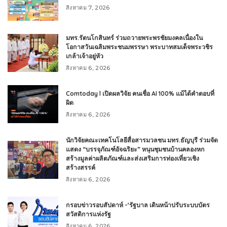
สิงหาคม 7, 2026
มทร.รัตนโกสินทร์ ร่วมถวายพระพรชัยมงคลเนื่องใน
โอกาสวันเฉลิมพระชนมพรรษา พระบาทสมเด็จพระวชิร
เกล้าเจ้าอยู่หัว
สิงหาคม 6, 2026
Comtoday l เปิดผลวิจัย คนเชื่อ AI 100% แม้ได้คำตอบที่
ผิด
สิงหาคม 6, 2026
นักวิจัยคณะเทคโนโลยีสื่อสารมวลชน มทร.ธัญบุรี ร่วมจัด
แสดง “บรรจุภัณฑ์อัจฉริยะ” หนุนชุมชนบ้านคลองหก
สร้างมูลค่าผลิตภัณฑ์และส่งเสริมการท่องเที่ยวเชิง
สร้างสรรค์
สิงหาคม 6, 2026
กรอบข่าวรอบสัปดาห์ -‘รัฐบาล เดินหน้าปรับระบบบัตร
สวัสดิการแห่งรัฐ
สิงหาคม 6, 2026