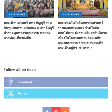
ข่าวราชมงคล
ข่าวราชมงคล
คณะศิลปศาสตร์ มทร.ธัญบุรี ร่วม
คณะเทคโนโลยีคหกรรมศาสตร์
กับชุมชนตำบลบ่อทอง จ.ปราจีนบุรี
ราชมงคลพระนคร ร่วมใจจัด
สำรวจทุนทางวัฒนธรรม ต่อยอด
ดอกไม้ตกแต่งงานสโมสรสันนิบาต
การท่องเที่ยวยั่งยืน
เนื่องในโอกาสมหามงคลเฉลิม
พระชนมพรรษา พระบาทสมเด็จ
พระเจ้าอยู่หัว 74 พรรษา
Follow US on Social
Facebook
Twitter