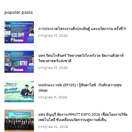
popular posts
การประกวดโครงงานสิ่งประดิษฐ์ และนวัตกรรม ครั้งที่ 11
กรกฎาคม 17, 2026
มทร.รัตนโกสินทร์ วิทยาเขตวังไกลกังวล จัดงานสัปดาห์
วิทยาศาสตร์แห่งชาติ
กรกฎาคม 17, 2026
Wellness talk (EP.125) I รู้ทันยาไอซ์ : กับดักความสุข
ปลอม
กรกฎาคม 11, 2026
มทร.ธัญบุรี จัดงาน RMUTT EXPO 2026 เชื่อมโยงงานวิจัย
เทคโนโลยี ขับเคลื่อนนวัตกรรมสู่ความยั่งยืน
กรกฎาคม 14, 2026