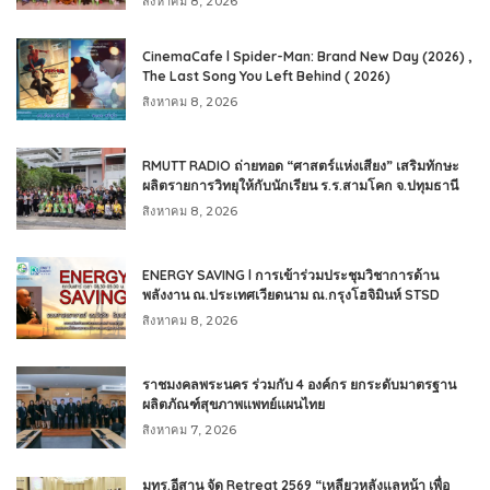
สิงหาคม 8, 2026
CinemaCafe l Spider-Man: Brand New Day (2026) ,
The Last Song You Left Behind ( 2026)
สิงหาคม 8, 2026
RMUTT RADIO ถ่ายทอด “ศาสตร์แห่งเสียง” เสริมทักษะ
ผลิตรายการวิทยุให้กับนักเรียน ร.ร.สามโคก จ.ปทุมธานี
สิงหาคม 8, 2026
ENERGY SAVING l การเข้าร่วมประชุมวิชาการด้าน
พลังงาน ณ.ประเทศเวียดนาม ณ.กรุงโฮจิมินห์ STSD
สิงหาคม 8, 2026
ราชมงคลพระนคร ร่วมกับ 4 องค์กร ยกระดับมาตรฐาน
ผลิตภัณฑ์สุขภาพแพทย์แผนไทย
สิงหาคม 7, 2026
มทร.อีสาน จัด Retreat 2569 “เหลียวหลังแลหน้า เพื่อ