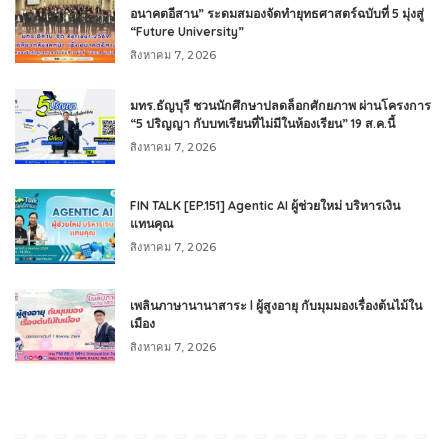
อนาคตอีสาน” ระดมสมองจัดทำยุทธศาสตร์ฉบับที่ 5 มุ่งสู่
“Future University”
สิงหาคม 7, 2026
มทร.ธัญบุรี ชวนนักศึกษาปลดล็อกศักยภาพ ผ่านโครงการ
“5 ปริญญา กับบทเรียนที่ไม่มีในห้องเรียน” 19 ส.ค.นี้
สิงหาคม 7, 2026
FIN TALK [EP.151] Agentic AI ผู้ช่วยใหม่ บริหารเงิน
แทนคุณ
สิงหาคม 7, 2026
เพลินภาษานานาสาระ l ผู้สูงอายุ กับมุมมองเรื่องต้นไม้ใน
เมือง
สิงหาคม 7, 2026