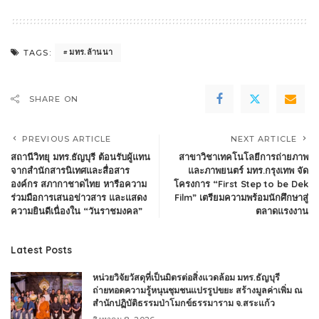
มทร.ล้านนา
TAGS:
SHARE ON
PREVIOUS ARTICLE
NEXT ARTICLE
สถานีวิทยุ มทร.ธัญบุรี ต้อนรับผู้แทน
สาขาวิชาเทคโนโลยีการถ่ายภาพ
จากสำนักสารนิเทศและสื่อสาร
และภาพยนตร์ มทร.กรุงเทพ จัด
องค์กร สภากาชาดไทย หารือความ
โครงการ “First Step to be Dek
ร่วมมือการเสนอข่าวสาร และแสดง
Film” เตรียมความพร้อมนักศึกษาสู่
ความยินดีเนื่องใน “วันราชมงคล”
ตลาดแรงงาน
Latest Posts
หน่วยวิจัยวัสดุที่เป็นมิตรต่อสิ่งแวดล้อม มทร.ธัญบุรี
ถ่ายทอดความรู้หนุนชุมชนแปรรูปขยะ สร้างมูลค่าเพิ่ม ณ
สำนักปฏิบัติธรรมป่าโมกข์ธรรมาราม จ.สระแก้ว