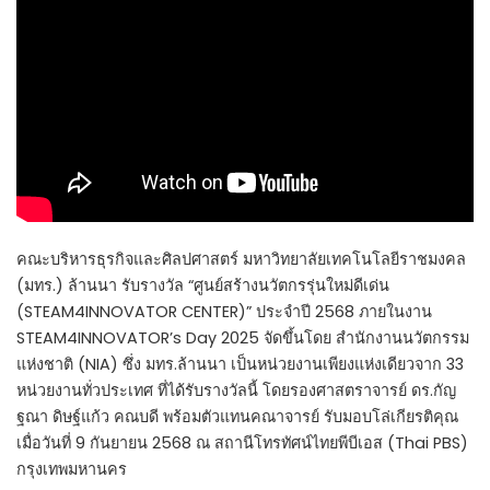
คณะบริหารธุรกิจและศิลปศาสตร์ มหาวิทยาลัยเทคโนโลยีราชมงคล
(มทร.) ล้านนา รับรางวัล “ศูนย์สร้างนวัตกรรุ่นใหม่ดีเด่น
(STEAM4INNOVATOR CENTER)” ประจำปี 2568 ภายในงาน
STEAM4INNOVATOR’s Day 2025 จัดขึ้นโดย สำนักงานนวัตกรรม
แห่งชาติ (NIA) ซึ่ง มทร.ล้านนา เป็นหน่วยงานเพียงแห่งเดียวจาก 33
หน่วยงานทั่วประเทศ ที่ได้รับรางวัลนี้ โดยรองศาสตราจารย์ ดร.กัญ
ฐณา ดิษฐ์แก้ว คณบดี พร้อมตัวแทนคณาจารย์ รับมอบโล่เกียรติคุณ
เมื่อวันที่ 9 กันยายน 2568 ณ สถานีโทรทัศน์ไทยพีบีเอส (Thai PBS)
กรุงเทพมหานคร