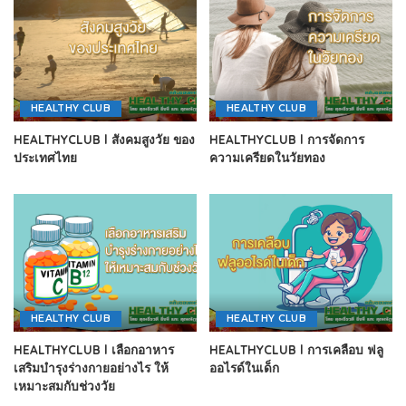
HEALTHY CLUB
HEALTHY CLUB
HEALTHYCLUB l สังคมสูงวัย ของ
HEALTHYCLUB l การจัดการ
ประเทศไทย
ความเครียดในวัยทอง
HEALTHY CLUB
HEALTHY CLUB
HEALTHYCLUB l เลือกอาหาร
HEALTHYCLUB l การเคลือบ ฟลู
เสริมบำรุงร่างกายอย่างไร ให้
ออไรด์ในเด็ก
เหมาะสมกับช่วงวัย