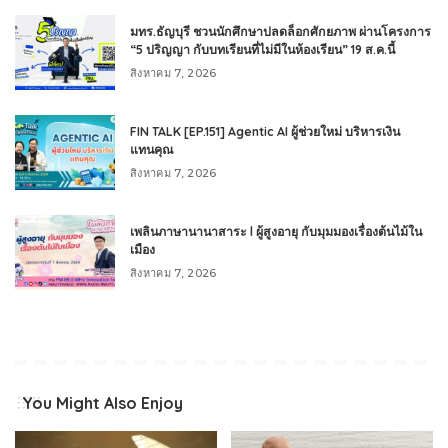
มทร.ธัญบุรี ชวนนักศึกษาปลดล็อกศักยภาพ ผ่านโครงการ
“5 ปริญญา กับบทเรียนที่ไม่มีในห้องเรียน” 19 ส.ค.นี้
สิงหาคม 7, 2026
FIN TALK [EP.151] Agentic AI ผู้ช่วยใหม่ บริหารเงิน
แทนคุณ
สิงหาคม 7, 2026
เพลินภาษานานาสาระ l ผู้สูงอายุ กับมุมมองเรื่องต้นไม้ใน
เมือง
สิงหาคม 7, 2026
You Might Also Enjoy