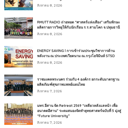
สิงหาคม 8, 2026
RMUTT RADIO ถ่ายทอด “ศาสตร์แห่งเสียง” เสริมทักษะ
ผลิตรายการวิทยุให้กับนักเรียน ร.ร.สามโคก จ.ปทุมธานี
สิงหาคม 8, 2026
ENERGY SAVING l การเข้าร่วมประชุมวิชาการด้าน
พลังงาน ณ.ประเทศเวียดนาม ณ.กรุงโฮจิมินห์ STSD
สิงหาคม 8, 2026
ราชมงคลพระนคร ร่วมกับ 4 องค์กร ยกระดับมาตรฐาน
ผลิตภัณฑ์สุขภาพแพทย์แผนไทย
สิงหาคม 7, 2026
มทร.อีสาน จัด Retreat 2569 “เหลียวหลังแลหน้า เพื่อ
อนาคตอีสาน” ระดมสมองจัดทำยุทธศาสตร์ฉบับที่ 5 มุ่งสู่
“Future University”
สิงหาคม 7, 2026