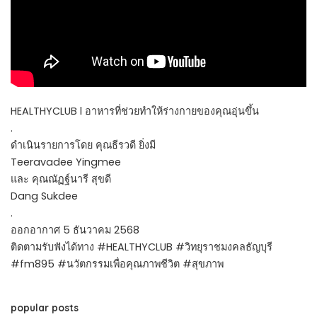
HEALTHYCLUB l อาหารที่ช่วยทำให้ร่างกายของคุณอุ่นขึ้น
.
ดำเนินรายการโดย คุณธีรวดี ยิ่งมี
Teeravadee Yingmee
และ คุณณัฏฐ์นารี สุขดี
Dang Sukdee
.
ออกอากาศ 5 ธันวาคม 2568
ติดตามรับฟังได้ทาง #HEALTHYCLUB #วิทยุราชมงคลธัญบุรี
#fm895 #นวัตกรรมเพื่อคุณภาพชีวิต #สุขภาพ
popular posts