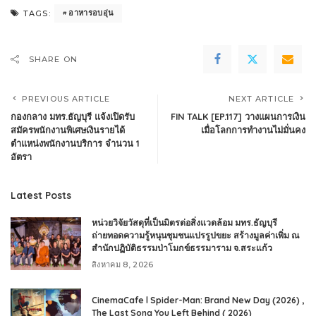
อาหารอบอุ่น
TAGS:
SHARE ON
PREVIOUS ARTICLE
NEXT ARTICLE
กองกลาง มทร.ธัญบุรี แจ้งเปิดรับ
FIN TALK [EP.117] วางแผนการเงิน
สมัครพนักงานพิเศษเงินรายได้
เมื่อโลกการทำงานไม่มั่นคง
ตำแหน่งพนักงานบริการ จำนวน 1
อัตรา
Latest Posts
หน่วยวิจัยวัสดุที่เป็นมิตรต่อสิ่งแวดล้อม มทร.ธัญบุรี
ถ่ายทอดความรู้หนุนชุมชนแปรรูปขยะ สร้างมูลค่าเพิ่ม ณ
สำนักปฏิบัติธรรมป่าโมกข์ธรรมาราม จ.สระแก้ว
สิงหาคม 8, 2026
CinemaCafe l Spider-Man: Brand New Day (2026) ,
The Last Song You Left Behind ( 2026)