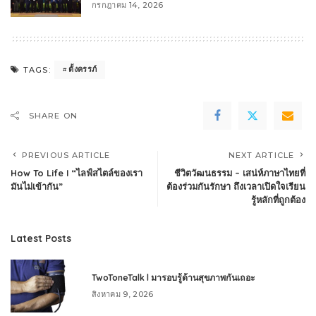
กรกฎาคม 14, 2026
ตั้งครรภ์
TAGS:
SHARE ON
PREVIOUS ARTICLE
NEXT ARTICLE
How To Life I “ไลฟ์สไตล์ของเรา
ชีวิตวัฒนธรรม – เสน่ห์ภาษาไทยที่
มันไม่เข้ากัน”
ต้องร่วมกันรักษา ถึงเวลาเปิดใจเรียน
รู้หลักที่ถูกต้อง
Latest Posts
TwoToneTalk l มารอบรู้ด้านสุขภาพกันเถอะ
สิงหาคม 9, 2026