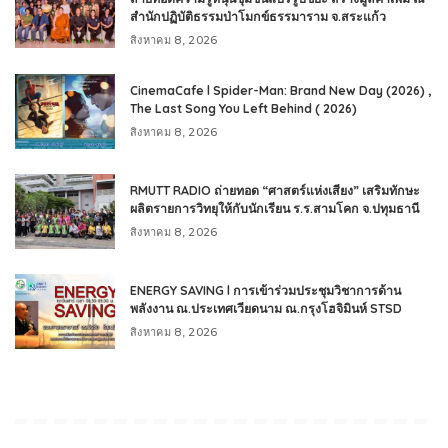
สำนักปฏิบัติธรรมป่าโมกข์ธรรมาราม จ.สระแก้ว
สิงหาคม 8, 2026
CinemaCafe l Spider-Man: Brand New Day (2026) ,
The Last Song You Left Behind ( 2026)
สิงหาคม 8, 2026
RMUTT RADIO ถ่ายทอด “ศาสตร์แห่งเสียง” เสริมทักษะ
ผลิตรายการวิทยุให้กับนักเรียน ร.ร.สามโคก จ.ปทุมธานี
สิงหาคม 8, 2026
ENERGY SAVING l การเข้าร่วมประชุมวิชาการด้าน
พลังงาน ณ.ประเทศเวียดนาม ณ.กรุงโฮจิมินห์ STSD
สิงหาคม 8, 2026