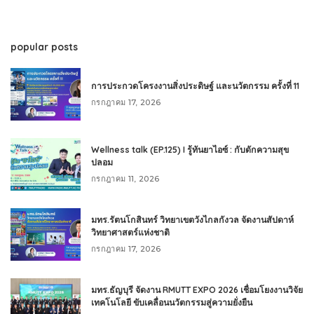
popular posts
การประกวดโครงงานสิ่งประดิษฐ์ และนวัตกรรม ครั้งที่ 11
กรกฎาคม 17, 2026
Wellness talk (EP.125) I รู้ทันยาไอซ์ : กับดักความสุข
ปลอม
กรกฎาคม 11, 2026
มทร.รัตนโกสินทร์ วิทยาเขตวังไกลกังวล จัดงานสัปดาห์
วิทยาศาสตร์แห่งชาติ
กรกฎาคม 17, 2026
มทร.ธัญบุรี จัดงาน RMUTT EXPO 2026 เชื่อมโยงงานวิจัย
เทคโนโลยี ขับเคลื่อนนวัตกรรมสู่ความยั่งยืน