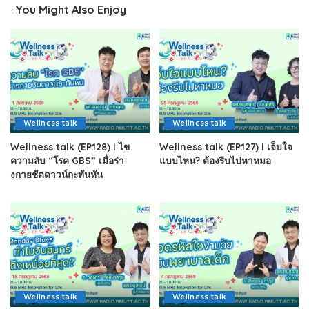
You Might Also Enjoy
Wellness talk
Wellness talk
Wellness talk (EP.128) I ไข
Wellness talk (EP.127) I เจ็บใจ
ความลับ “โรค GBS” เมื่อร่า
แบบไหน? ต้องรีบไปหาหมอ
งกายชัตดาวน์กะทันหัน
Wellness talk
Wellness talk