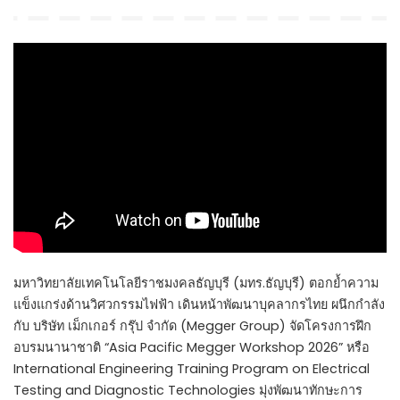
by
มหาวิทยาลัยเทคโนโลยีราชมงคลธัญบุรี (มทร.ธัญบุรี) ตอกย้ำความ
แข็งแกร่งด้านวิศวกรรมไฟฟ้า เดินหน้าพัฒนาบุคลากรไทย ผนึกกำลัง
กับ บริษัท เม็กเกอร์ กรุ๊ป จำกัด (Megger Group) จัดโครงการฝึก
อบรมนานาชาติ “Asia Pacific Megger Workshop 2026” หรือ
International Engineering Training Program on Electrical
Testing and Diagnostic Technologies มุ่งพัฒนาทักษะการ