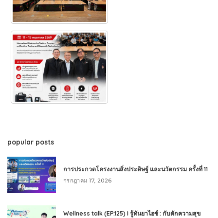
popular posts
การประกวดโครงงานสิ่งประดิษฐ์ และนวัตกรรม ครั้งที่ 11
กรกฎาคม 17, 2026
Wellness talk (EP.125) I รู้ทันยาไอซ์ : กับดักความสุข