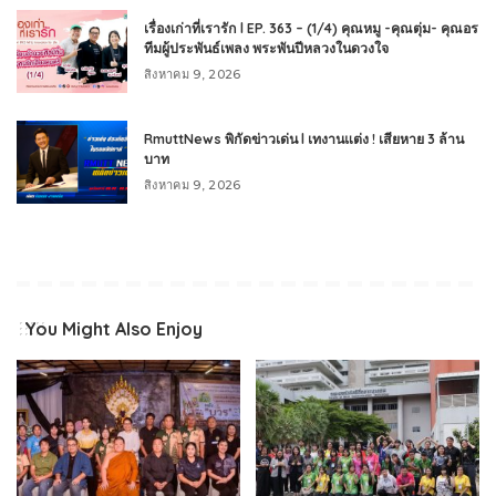
เรื่องเก่าที่เรารัก l EP. 363 – (1/4) คุณหมู -คุณตุ่ม- คุณอร
ทีมผู้ประพันธ์เพลง พระพันปีหลวงในดวงใจ
สิงหาคม 9, 2026
RmuttNews พิกัดข่าวเด่น l เทงานแต่ง ! เสียหาย 3 ล้าน
บาท
สิงหาคม 9, 2026
You Might Also Enjoy