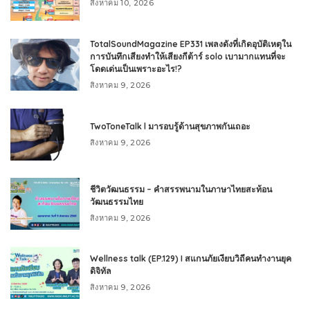
สิงหาคม 10, 2026
TotalSoundMagazine EP331 เพลงดังที่เกิดอุบัติเหตุใน
การบันทึกเสียงทำให้เสียงกีต้าร์ solo เบามากแทนที่จะ
โดดเด่นเป็นเพราะอะไร!?
สิงหาคม 9, 2026
TwoToneTalk l มารอบรู้ด้านสุขภาพกันเถอะ
สิงหาคม 9, 2026
ชีวิตวัฒนธรรม – คำสรรพนามในภาษาไทยสะท้อน
วัฒนธรรมไทย
สิงหาคม 9, 2026
Wellness talk (EP.129) I สแกนภัยเงียบวิถีคนทำงานยุค
ดิจิทัล
สิงหาคม 9, 2026