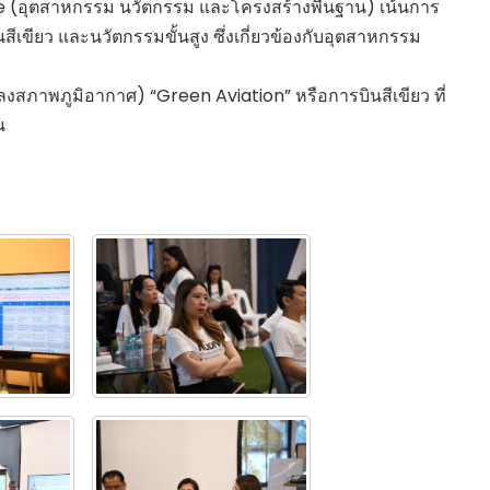
re (อุตสาหกรรม นวัตกรรม และโครงสร้างพื้นฐาน) เน้นการ
ขียว และนวัตกรรมขั้นสูง ซึ่งเกี่ยวข้องกับอุตสาหกรรม
งสภาพภูมิอากาศ) “Green Aviation” หรือการบินสีเขียว ที่
น