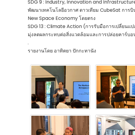
SDG 9 : Industry, Innovation and Infrastructu
พัฒนาเทคโนโลยีอวกาศ ดาวเทียม CubeSat การบินสีเ
New Space Economy โดยตรง
SDG 13 : Climate Action (การรับมือการเปลี่ยนแปล
มุ่งลดผลกระทบต่อสิ่งแวดล้อมและการปล่อยคาร์บอ
.
รายงานโดย อาทิตยา ปักกะทานัง