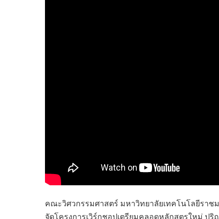
ไทยสร้างสรรค์
Check4Drive
INNOVATION FOR 
ENERGY SAVING
COM TODAY
THE FUTURIST
MY COMPUTER
FOLLOW SOCIAL
OVERTECH
มหาวิทยาลัยเพื่อชุ
คณะวิศวกรรมศาสตร์ มหาวิทยาลัยเทคโนโลยีราชมงค
จัดโครงการเวิร์กชอปเตรียมคลอดหลักสูตรใหม่ ป