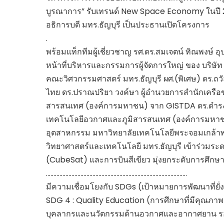
บูรณาการ” รับเทรนด์ New Space Economy ในปี 25
อธิการบดี มทร.ธัญบุรี เป็นประธานเปิดโครงการ
.
พร้อมแท็กทีมผู้เชี่ยวชาญ รศ.ดร.สมเจตน์ ทิณพงษ์ อุ
หน้าที่บริหารและกรรมการผู้จัดการใหญ่ ของ บริษัท 
คณะวิศวกรรมศาสตร์ มทร.ธัญบุรี ผศ.(พิเศษ) ดร.ถวั
ไทย ดร.ปราณปริยา วงค์ษา ผู้อำนวยการสำนักเครือ
สารสนเทศ (องค์การมหาชน) จาก GISTDA ดร.ดำรงค
เทคโนโลยีอวกาศและภูมิสารสนเทศ (องค์การมหาชน
อุตสาหกรรม มหาวิทยาลัยเทคโนโลยีพระจอมเกล้าพร
วิทยาศาสตร์และเทคโนโลยี มทร.ธัญบุรี เข้าร่วมระ
(CubeSat) และการบินสีเขียว มุ่งยกระดับการศึก
………………………………………………………………………………….
มีความเชื่อมโยงกับ SDGs (เป้าหมายการพัฒนาที่ยั่งยื
SDG 4 : Quality Education (การศึกษาที่มีคุณภา
บุคลากรและนวัตกรรมด้านอวกาศและอากาศยาน ร