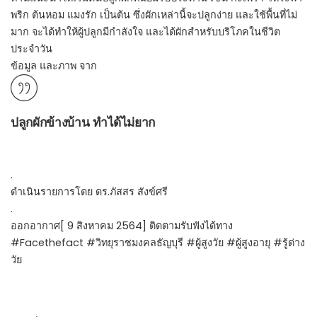
พริก ต้นหอม แมงรัก เป็นต้น ซึ่งผักเหล่านี้จะปลูกง่าย และใช้พื้นที่ไม่
มาก จะได้ทำให้ผู้ปลูกมีกำลังใจ และได้ผักสำหรับบริโภคในชีวิต
ประจำวัน
ข้อมูล และภาพ จาก
ปลูกผักข้างบ้าน ทำได้ไม่ยาก
.
ดำเนินรายการโดย ดร.ภัสสร สังข์ศรี
.
ออกอากาศ[ 9 สิงหาคม 2564] ติดตามรับฟังได้ทาง
#Facethefact #วิทยุราชมงคลธัญบุรี #ผู้สูงวัย #ผู้สูงอายุ #รู้ต่าง
วัย