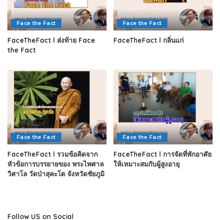
Face the Fact
Face the Fact
FaceTheFact l ส่งท้าย Face
FaceTheFact l กลิ่นแก่
the Fact
Face the Fact
Face the Fact
FaceTheFact l รวมข้อคิดจาก
FaceTheFact l การจัดที่พักอาศัย
หัวข้อการบรรยายของ พระไพศาล
ให้เหมาะสมกับผู้สูงอายุ
วิศาโล วัดป่าสุคะโต จังหวัดชัยภูมิ
Follow US on Social