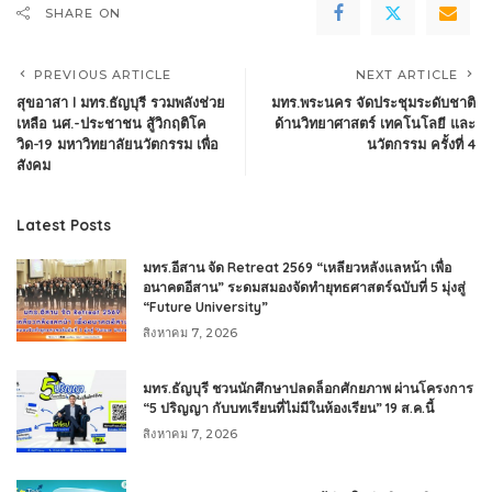
SHARE ON
PREVIOUS ARTICLE
NEXT ARTICLE
สุขอาสา l มทร.ธัญบุรี รวมพลังช่วย
มทร.พระนคร จัดประชุมระดับชาติ
เหลือ นศ.-ประชาชน สู้วิกฤติโค
ด้านวิทยาศาสตร์ เทคโนโลยี และ
วิด-19 มหาวิทยาลัยนวัตกรรม เพื่อ
นวัตกรรม ครั้งที่ 4
สังคม
Latest Posts
มทร.อีสาน จัด Retreat 2569 “เหลียวหลังแลหน้า เพื่อ
อนาคตอีสาน” ระดมสมองจัดทำยุทธศาสตร์ฉบับที่ 5 มุ่งสู่
“Future University”
สิงหาคม 7, 2026
มทร.ธัญบุรี ชวนนักศึกษาปลดล็อกศักยภาพ ผ่านโครงการ
“5 ปริญญา กับบทเรียนที่ไม่มีในห้องเรียน” 19 ส.ค.นี้
สิงหาคม 7, 2026