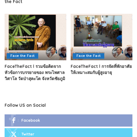
the Fact
Face the Fact
Face the Fact
FaceTheFact l รวมข้อคิดจาก
FaceTheFact l การจัดที่พักอาศัย
หัวข้อการบรรยายของ พระไพศาล
ให้เหมาะสมกับผู้สูงอายุ
วิศาโล วัดป่าสุคะโต จังหวัดชัยภูมิ
Follow US on Social
Facebook
Twitter