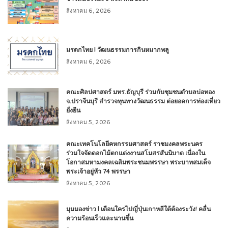
สิงหาคม 6, 2026
มรดกไทย l วัฒนธรรมการกินหมากพลู
สิงหาคม 6, 2026
คณะศิลปศาสตร์ มทร.ธัญบุรี ร่วมกับชุมชนตำบลบ่อทอง
จ.ปราจีนบุรี สำรวจทุนทางวัฒนธรรม ต่อยอดการท่องเที่ยว
ยั่งยืน
สิงหาคม 5, 2026
คณะเทคโนโลยีคหกรรมศาสตร์ ราชมงคลพระนคร
ร่วมใจจัดดอกไม้ตกแต่งงานสโมสรสันนิบาต เนื่องใน
โอกาสมหามงคลเฉลิมพระชนมพรรษา พระบาทสมเด็จ
พระเจ้าอยู่หัว 74 พรรษา
สิงหาคม 5, 2026
มุมมองข่าว l เตือนใครไปญี่ปุ่นเกาหลีใต้ต้องระวัง! คลื่น
ความร้อนเร็วและนานขึ้น