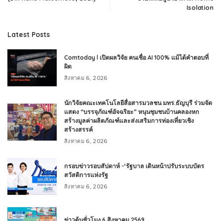
Isolation
Latest Posts
Comtoday l เปิดผลวิจัย คนเชื่อ AI 100% แม้ได้คำตอบที่
ผิด
สิงหาคม 6, 2026
นักวิจัยคณะเทคโนโลยีสื่อสารมวลชน มทร.ธัญบุรี ร่วมจัด
แสดง “บรรจุภัณฑ์อัจฉริยะ” หนุนชุมชนบ้านคลองหก
สร้างมูลค่าผลิตภัณฑ์และส่งเสริมการท่องเที่ยวเชิง
สร้างสรรค์
สิงหาคม 6, 2026
กรอบข่าวรอบสัปดาห์ -‘รัฐบาล เดินหน้าปรับระบบบัตร
สวัสดิการแห่งรัฐ
สิงหาคม 6, 2026
ข่าวต้นชั่วโมง 6 สิงหาคม 2569