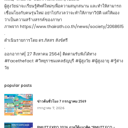
ผู้สูงวัยน่าจะเรียนรู้ศัพท์ใหม่ๆเพื่อความสนุกสนาน และทำให้สามารถ
เชื่อมโยงกับคนรุ่นใหม่ อย่าไปกังวลว่าจะทำให้ภาษาวิบัติ แต่ให้มอง
ว่าเป็นความสร้างสรรค์ของภาษา
ภาพจาก https://www.thairath.co.th/news/society/2068615
.
ดำเนินรายการโดย ดร.ภัสสร สังข์ศรี
.
ออกอากาศ[ 27 สิงหาคม 2564] ติดตามรับฟังได้ทาง
#Facethefact #วิทยุราชมงคลธัญบุรี #ผู้สูงวัย #ผู้สูงอายุ #รู้ต่าง
วัย
popular posts
ข่าวต้นชั่วโมง 7 กรกฎาคม 2569
กรกฎาคม 7, 2026
RMUTT EXPO 2026 ภายใต้แนวคิด “RMUTT ECO –