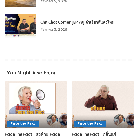
สิงหาคม 5, 2026
Chit Chat Corner [EP.78] คำเรียกสีแดงไหน
สิงหาคม 5, 2026
You Might Also Enjoy
Face the Fact
Face the Fact
FaceTheFact l ส่งท้าย Face
FaceTheFact l กลิ่นแก่