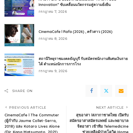
Innovation” ขับเคลื่อนนวัตกรรมสู่ความยั่งยืน
กรกฎาคม 7, 2026
CinemaCafe l Rafa (2026) , ครัวสาว (2026)
กรกฎาคม 8, 2026
สถานีวิทยุราชมงคลธัญบุรี รับสมัครพนักงานพิเศษเงินราย
ได้ ตำแหน่งนักการภารโรง
กรกฎาคม 9, 2026
SHARE ON
PREVIOUS ARTICLE
NEXT ARTICLE
CinemaCafe l The Commuter
สุขอาสา lสภากาชาดไทย เปิดรับ
(ผู้กำกับ Jaume Collet-Serra,
สมัครอาสาสมัครแพทย์ และพยาบาล
2018) และ Kotaro Lives Alone
จิตอาสา เข้าทีม Telemedicine
(Dir. Kana Matsumoto, 2021)
ช่วยเหลือผู้ป่วยโควิด Home