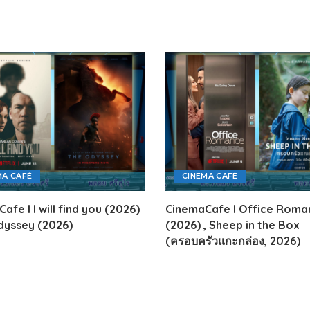
MA CAFÉ
CINEMA CAFÉ
afe l I will find you (2026)
CinemaCafe l Office Roma
dyssey (2026)
(2026) , Sheep in the Box
(ครอบครัวแกะกล่อง, 2026)