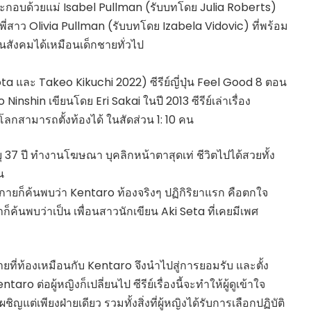
ะกอบด้วยแม่ Isabel Pullman (รับบทโดย Julia Roberts)
สาว Olivia Pullman (รับบทโดย Izabela Vidovic) ที่พร้อม
ในสังคมได้เหมือนเด็กชายทั่วไป
ota และ Takeo Kikuchi 2022) ซีรีย์ญี่ปุ่น Feel Good 8 ตอน
nshin เขียนโดย Eri Sakai ในปี 2013 ซีรีย์เล่าเรื่อง
้งโลกสามารถตั้งท้องได้ ในสัดส่วน 1: 10 คน
 37 ปี ทำงานโฆษณา บุคลิกหน้าตาสุดเท่ ชีวิตไปได้สวยทั้ง
น
กายก็ค้นพบว่า Kentaro ท้องจริงๆ ปฏิกิริยาแรก คือตกใจ
ก็ค้นพบว่าเป็น เพื่อนสาวนักเขียน Aki Seta ที่เคยมีเพศ
ชายที่ท้องเหมือนกับ Kentaro จึงนำไปสู่การยอมรับ และตั้ง
 ต่อผู้หญิงก็เปลี่ยนไป ซีรีย์เรื่องนี้จะทำให้ผู้ดูเข้าใจ
ต่เพียงฝ่ายเดียว รวมทั้งสิ่งที่ผู้หญิงได้รับการเลือกปฏิบัติ