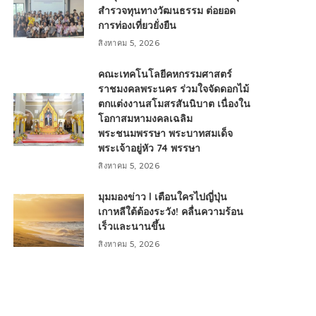
สำรวจทุนทางวัฒนธรรม ต่อยอด
การท่องเที่ยวยั่งยืน
สิงหาคม 5, 2026
คณะเทคโนโลยีคหกรรมศาสตร์
ราชมงคลพระนคร ร่วมใจจัดดอกไม้
ตกแต่งงานสโมสรสันนิบาต เนื่องใน
โอกาสมหามงคลเฉลิม
พระชนมพรรษา พระบาทสมเด็จ
พระเจ้าอยู่หัว 74 พรรษา
สิงหาคม 5, 2026
มุมมองข่าว l เตือนใครไปญี่ปุ่น
เกาหลีใต้ต้องระวัง! คลื่นความร้อน
เร็วและนานขึ้น
สิงหาคม 5, 2026