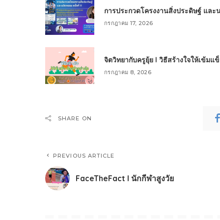
การประกวดโครงงานสิ่งประดิษฐ์ และนวัต
กรกฎาคม 17, 2026
จิตวิทยากับครูยุ้ย l วิธีสร้างใจให้เข้มแ
กรกฎาคม 8, 2026
SHARE ON
PREVIOUS ARTICLE
FaceTheFact l นักกีฬาสูงวัย