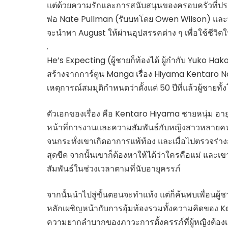
แต่ด้วยความรักและการสนับสนุนของครอบครัวที่ปร
พ่อ Nate Pullman (รับบทโดย Owen Wilson) และพี่
จะนำพา August ให้ผ่านอุปสรรคต่าง ๆ เพื่อใช้ชีวิต
.
He’s Expecting (ผู้ชายก็ท้องได้ ผู้กำกับ Yuko Hak
สร้างจากการ์ตูน Manga เรื่อง Hiyama Kentaro No Ni
เหตุการณ์สมมุติกำหนดว่าตั้งแต่ 50 ปีที่แล้วผู้ชายทั
ตัวเอกของเรื่อง คือ Kentaro Hiyama ชายหนุ่ม อายุ
หน้าที่การงานและความสัมพันธ์กับหญิงสาวหลายค
จนกระทั่งเขาเกิดอาการแพ้ท้อง และเมื่อไปตรวจร่าง
สุดขีด จากนั้นเขาก็ต้องหาให้ได้ว่าใครคือแม่ และเขา
สัมพันธ์ในช่วงเวลาตามที่นับอายุครรภ์
จากนั้นนำไปสู่ขั้นตอนจะทำแท้ง แต่ก็ค้นพบเพื่อนผู้
หลักเผชิญหน้ากับการอุ้มท้องรวมทั้งความคิดของ Kentaro
ความยากลำบากของภาวะการตั้งครรภ์ที่ผู้หญิงต้องเผชิญแ