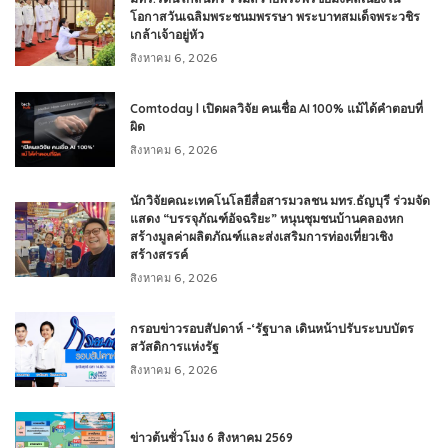
โอกาสวันเฉลิมพระชนมพรรษา พระบาทสมเด็จพระวชิร
เกล้าเจ้าอยู่หัว
สิงหาคม 6, 2026
Comtoday l เปิดผลวิจัย คนเชื่อ AI 100% แม้ได้คำตอบที่
ผิด
สิงหาคม 6, 2026
นักวิจัยคณะเทคโนโลยีสื่อสารมวลชน มทร.ธัญบุรี ร่วมจัด
แสดง “บรรจุภัณฑ์อัจฉริยะ” หนุนชุมชนบ้านคลองหก
สร้างมูลค่าผลิตภัณฑ์และส่งเสริมการท่องเที่ยวเชิง
สร้างสรรค์
สิงหาคม 6, 2026
กรอบข่าวรอบสัปดาห์ -‘รัฐบาล เดินหน้าปรับระบบบัตร
สวัสดิการแห่งรัฐ
สิงหาคม 6, 2026
ข่าวต้นชั่วโมง 6 สิงหาคม 2569