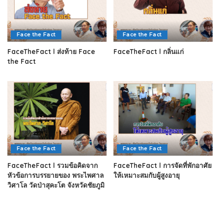
Face the Fact
Face the Fact
FaceTheFact l ส่งท้าย Face
FaceTheFact l กลิ่นแก่
the Fact
Face the Fact
Face the Fact
FaceTheFact l รวมข้อคิดจาก
FaceTheFact l การจัดที่พักอาศัย
หัวข้อการบรรยายของ พระไพศาล
ให้เหมาะสมกับผู้สูงอายุ
วิศาโล วัดป่าสุคะโต จังหวัดชัยภูมิ