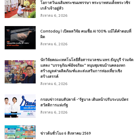
โอกาสวันเฉลิมพระชนมพรรษา พระบาทสมเด็จพระวชิร
เกล้าเจ้าอยู่หัว
สิงหาคม 6, 2026
Comtoday l เปิดผลวิจัย คนเชื่อ AI 100% แม้ได้คำตอบที่
ผิด
สิงหาคม 6, 2026
นักวิจัยคณะเทคโนโลยีสื่อสารมวลชน มทร.ธัญบุรี ร่วมจัด
แสดง “บรรจุภัณฑ์อัจฉริยะ” หนุนชุมชนบ้านคลองหก
สร้างมูลค่าผลิตภัณฑ์และส่งเสริมการท่องเที่ยวเชิง
สร้างสรรค์
สิงหาคม 6, 2026
กรอบข่าวรอบสัปดาห์ -‘รัฐบาล เดินหน้าปรับระบบบัตร
สวัสดิการแห่งรัฐ
สิงหาคม 6, 2026
ข่าวต้นชั่วโมง 6 สิงหาคม 2569