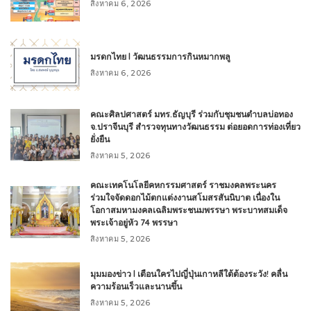
สิงหาคม 6, 2026
มรดกไทย l วัฒนธรรมการกินหมากพลู
สิงหาคม 6, 2026
คณะศิลปศาสตร์ มทร.ธัญบุรี ร่วมกับชุมชนตำบลบ่อทอง
จ.ปราจีนบุรี สำรวจทุนทางวัฒนธรรม ต่อยอดการท่องเที่ยว
ยั่งยืน
สิงหาคม 5, 2026
คณะเทคโนโลยีคหกรรมศาสตร์ ราชมงคลพระนคร
ร่วมใจจัดดอกไม้ตกแต่งงานสโมสรสันนิบาต เนื่องใน
โอกาสมหามงคลเฉลิมพระชนมพรรษา พระบาทสมเด็จ
พระเจ้าอยู่หัว 74 พรรษา
สิงหาคม 5, 2026
มุมมองข่าว l เตือนใครไปญี่ปุ่นเกาหลีใต้ต้องระวัง! คลื่น
ความร้อนเร็วและนานขึ้น
สิงหาคม 5, 2026