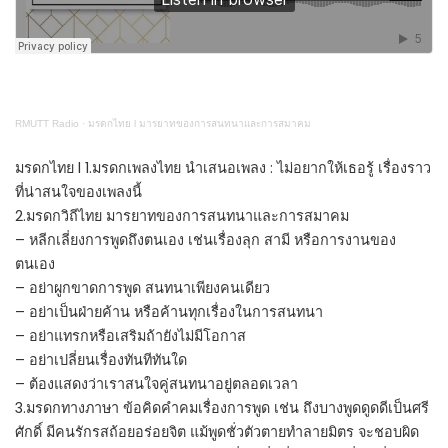
RMUTT Radio
·
มรดกไทย l มารยาทของการสนทนาและการสมาคม
มรดกไทย l 1.มรดกเพลงไทย นำเสนอเพลง : ไม่อยากให้เธอรู้ เรื่องราว
ที่น่าสนใจของเพลงนี้
2.มรดกวิถีไทย มารยาทของการสนทนาและการสมาคม
– หลีกเลี่ยงการพูดถึงตนเอง เช่นเรื่องลุก สามี หรือการงานของ
ตนเอง
– อย่าผูกขาดการพูด สนทนาเพียงคนเดียว
– อย่าเป็นฝ่ายค้าน หรือค้านทุกเรื่องในการสนทนา
– อย่าแทรกหรือเสริมถ้ายังไม่มีโอกาส
– อย่าเปลี่ยนเรื่องทันทีทันใด
– ต้องแสดงว่าเราสนใจคู่สนทนาอยู่ตลอดเวลา
3.มรดกทางภาษา ข้อคิดคำคมเรื่องการพูด เช่น ถึงบางพูดดูดดีเป็นศรี
ศักดิ์ มีคนรักรสถ้อยอร่อยจิต แม้พูดชั่วตัวตายทำลายมิตร จะชอบผิด