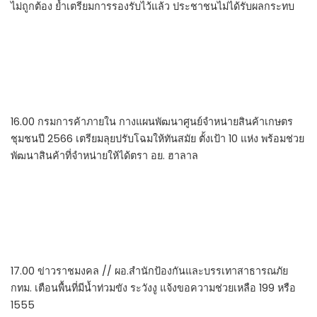
ไม่ถูกต้อง ย้ำเตรียมการรองรับไว้แล้ว ประชาชนไม่ได้รับผลกระทบ
16.00 กรมการค้าภายใน กางแผนพัฒนาศูนย์จำหน่ายสินค้าเกษตร
ชุมชนปี 2566 เตรียมลุยปรับโฉมให้ทันสมัย ตั้งเป้า 10 แห่ง พร้อมช่วย
พัฒนาสินค้าที่จำหน่ายให้ได้ตรา อย. ฮาลาล
17.00 ข่าวราชมงคล // ผอ.สำนักป้องกันและบรรเทาสาธารณภัย
กทม. เตือนพื้นที่มีน้ำท่วมขัง ระวังงู แจ้งขอความช่วยเหลือ 199 หรือ
1555