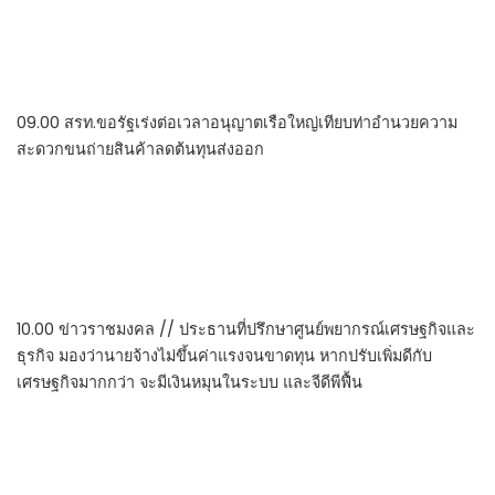
09.00 สรท.ขอรัฐเร่งต่อเวลาอนุญาตเรือใหญ่เทียบท่าอำนวยความ
สะดวกขนถ่ายสินค้าลดต้นทุนส่งออก
10.00 ข่าวราชมงคล // ประธานที่ปรึกษาศูนย์พยากรณ์เศรษฐกิจและ
ธุรกิจ มองว่านายจ้างไม่ขึ้นค่าแรงจนขาดทุน หากปรับเพิ่มดีกับ
เศรษฐกิจมากกว่า จะมีเงินหมุนในระบบ และจีดีพีฟื้น