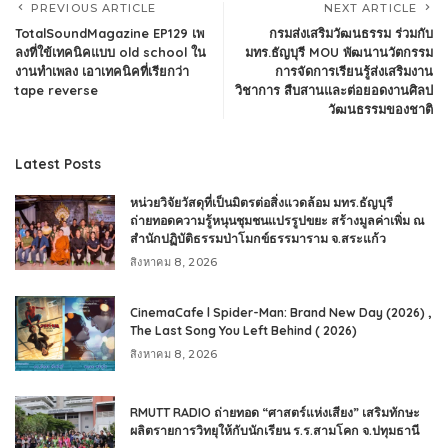
PREVIOUS ARTICLE
NEXT ARTICLE
TotalSoundMagazine EP129 เพ
กรมส่งเสริมวัฒนธรรม ร่วมกับ
ลงที่ใข้เทคนิคแบบ old school ใน
มทร.ธัญบุรี MOU พัฒนานวัตกรรม
งานทำเพลง เอาเทคนิคที่เรียกว่า
การจัดการเรียนรู้ส่งเสริมงาน
tape reverse
วิชาการ สืบสานและต่อยอดงานศิลป
วัฒนธรรมของชาติ
Latest Posts
หน่วยวิจัยวัสดุที่เป็นมิตรต่อสิ่งแวดล้อม มทร.ธัญบุรี
ถ่ายทอดความรู้หนุนชุมชนแปรรูปขยะ สร้างมูลค่าเพิ่ม ณ
สำนักปฏิบัติธรรมป่าโมกข์ธรรมาราม จ.สระแก้ว
สิงหาคม 8, 2026
CinemaCafe l Spider-Man: Brand New Day (2026) ,
The Last Song You Left Behind ( 2026)
สิงหาคม 8, 2026
RMUTT RADIO ถ่ายทอด “ศาสตร์แห่งเสียง” เสริมทักษะ
ผลิตรายการวิทยุให้กับนักเรียน ร.ร.สามโคก จ.ปทุมธานี