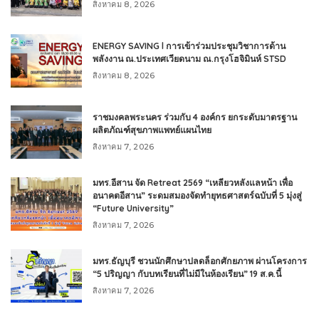
สิงหาคม 8, 2026
ENERGY SAVING l การเข้าร่วมประชุมวิชาการด้าน
พลังงาน ณ.ประเทศเวียดนาม ณ.กรุงโฮจิมินห์ STSD
สิงหาคม 8, 2026
ราชมงคลพระนคร ร่วมกับ 4 องค์กร ยกระดับมาตรฐาน
ผลิตภัณฑ์สุขภาพแพทย์แผนไทย
สิงหาคม 7, 2026
มทร.อีสาน จัด Retreat 2569 “เหลียวหลังแลหน้า เพื่อ
อนาคตอีสาน” ระดมสมองจัดทำยุทธศาสตร์ฉบับที่ 5 มุ่งสู่
“Future University”
สิงหาคม 7, 2026
มทร.ธัญบุรี ชวนนักศึกษาปลดล็อกศักยภาพ ผ่านโครงการ
“5 ปริญญา กับบทเรียนที่ไม่มีในห้องเรียน” 19 ส.ค.นี้
สิงหาคม 7, 2026