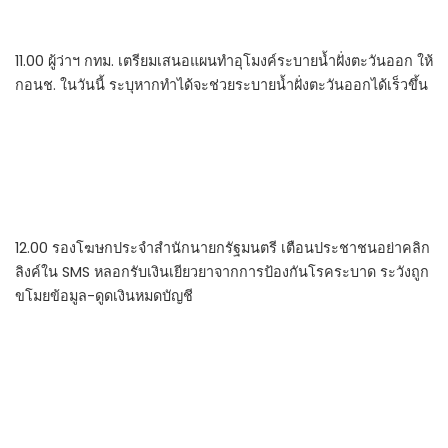
11.00 ผู้ว่าฯ กทม. เตรียมเสนอแผนทำอุโมงค์ระบายน้ำฝั่งตะวันออก ให้
กอนช. ในวันนี้ ระบุหากทำได้จะช่วยระบายน้ำฝั่งตะวันออกได้เร็วขึ้น
12.00 รองโฆษกประจำสำนักนายกรัฐมนตรี เตือนประชาชนอย่าคลิก
ลิงค์ใน SMS หลอกรับเงินเยียวยาจากการป้องกันโรคระบาด ระวังถูก
ขโมยข้อมูล-ดูดเงินหมดบัญชี