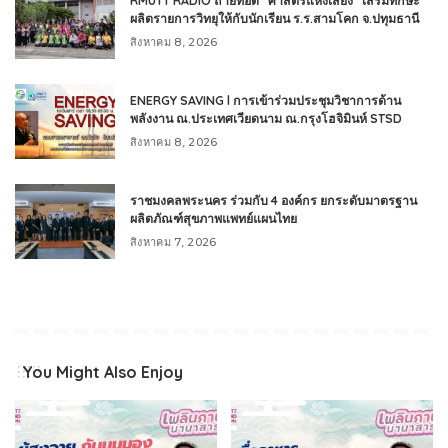
RMUTT RADIO ถ่ายทอด “ศาสตร์แห่งเสียง” เสริมทักษะ
ผลิตรายการวิทยุให้กับนักเรียน ร.ร.สามโคก จ.ปทุมธานี
สิงหาคม 8, 2026
ENERGY SAVING l การเข้าร่วมประชุมวิชาการด้าน
พลังงาน ณ.ประเทศเวียดนาม ณ.กรุงโฮจิมินห์ STSD
สิงหาคม 8, 2026
ราชมงคลพระนคร ร่วมกับ 4 องค์กร ยกระดับมาตรฐาน
ผลิตภัณฑ์สุขภาพแพทย์แผนไทย
สิงหาคม 7, 2026
You Might Also Enjoy