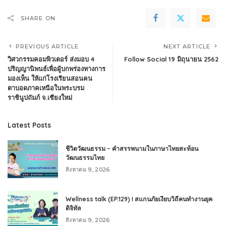
SHARE ON
PREVIOUS ARTICLE
NEXT ARTICLE
วิศวกรรมคอมพิวเตอร์ ส่งมอบ 4
Follow Social 19 มิถุนายน 2562
ปริญญานิพนธ์เพื่อผู้บกพร่องทางการ
มองเห็น ให้แก่โรงเรียนสอนคน
ตาบอดภาคเหนือในพระบรม
ราชินูปถัมภ์ จ.เชียงใหม่
Latest Posts
ชีวิตวัฒนธรรม – คำสรรพนามในภาษาไทยสะท้อน
วัฒนธรรมไทย
สิงหาคม 9, 2026
Wellness talk (EP.129) I สแกนภัยเงียบวิถีคนทำงานยุค
ดิจิทัล
สิงหาคม 9, 2026