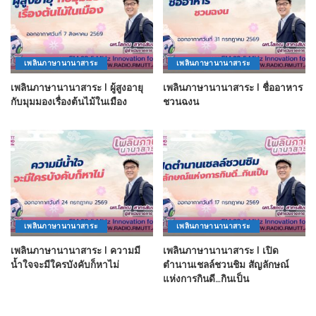
เพลินภาษานานาสาระ
เพลินภาษานานาสาระ
เพลินภาษานานาสาระ l ผู้สูงอายุ
เพลินภาษานานาสาระ l ชื่ออาหาร
กับมุมมองเรื่องต้นไม้ในเมือง
ชวนฉงน
เพลินภาษานานาสาระ
เพลินภาษานานาสาระ
เพลินภาษานานาสาระ l ความมี
เพลินภาษานานาสาระ l เปิด
น้ำใจจะมีใครบังคับก็หาไม่
ตำนานเชลล์ชวนชิม สัญลักษณ์
แห่งการกินดี…กินเป็น