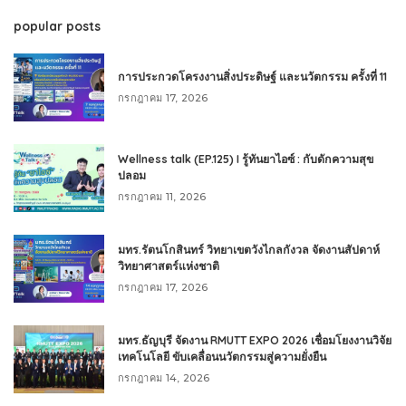
popular posts
การประกวดโครงงานสิ่งประดิษฐ์ และนวัตกรรม ครั้งที่ 11
กรกฎาคม 17, 2026
Wellness talk (EP.125) I รู้ทันยาไอซ์ : กับดักความสุข
ปลอม
กรกฎาคม 11, 2026
มทร.รัตนโกสินทร์ วิทยาเขตวังไกลกังวล จัดงานสัปดาห์
วิทยาศาสตร์แห่งชาติ
กรกฎาคม 17, 2026
มทร.ธัญบุรี จัดงาน RMUTT EXPO 2026 เชื่อมโยงงานวิจัย
เทคโนโลยี ขับเคลื่อนนวัตกรรมสู่ความยั่งยืน
กรกฎาคม 14, 2026