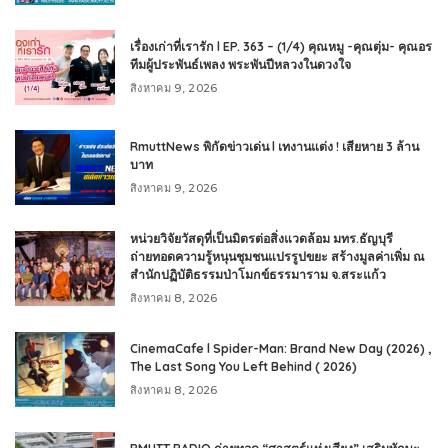
เรื่องเก่าที่เรารัก l EP. 363 – (1/4) คุณหมู -คุณตุ่ม- คุณอร
ทีมผู้ประพันธ์เพลง พระพันปีหลวงในดวงใจ
สิงหาคม 9, 2026
RmuttNews พิกัดข่าวเด่น l เทงานแต่ง ! เสียหาย 3 ล้าน
บาท
สิงหาคม 9, 2026
หน่วยวิจัยวัสดุที่เป็นมิตรต่อสิ่งแวดล้อม มทร.ธัญบุรี
ถ่ายทอดความรู้หนุนชุมชนแปรรูปขยะ สร้างมูลค่าเพิ่ม ณ
สำนักปฏิบัติธรรมป่าโมกข์ธรรมาราม จ.สระแก้ว
สิงหาคม 8, 2026
CinemaCafe l Spider-Man: Brand New Day (2026) ,
The Last Song You Left Behind ( 2026)
สิงหาคม 8, 2026