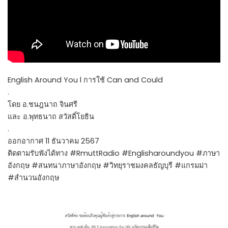
English Around You l การใช้ Can and Could
.
โดย อ.ชนฎนาถ จินศรี
และ อ.พุทธนาถ สวัสดิ์โยธิน
.
ออกอากาศ 11 ธันวาคม 2567
ติดตามรับฟังได้ทาง #RmuttRadio #Englisharoundyou #ภาษา
อังกฤษ #สนทนาภาษาอังกฤษ #วิทยุราชมงคลธัญบุรี #แกรมม่า
#สำนวนอังกฤษ