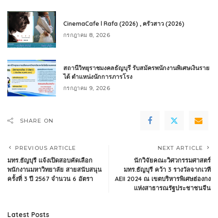
CinemaCafe l Rafa (2026) , ครัวสาว (2026)
กรกฎาคม 8, 2026
สถานีวิทยุราชมงคลธัญบุรี รับสมัครพนักงานพิเศษเงินราย
ได้ ตำแหน่งนักการภารโรง
กรกฎาคม 9, 2026
SHARE ON
PREVIOUS ARTICLE
NEXT ARTICLE
มทร.ธัญบุรี แจ้งเปิดสอบคัดเลือก
นักวิจัยคณะวิศวกรรมศาสตร์
พนักงานมหาวิทยาลัย สายสนับสนุน
มทร.ธัญบุรี คว้า 3 รางวัลจากเวที
ครั้งที่ 3 ปี 2567 จำนวน 6 อัตรา
AEII 2024 ณ เขตบริหารพิเศษฮ่องกง
แห่งสาธารณรัฐประชาชนจีน
Latest Posts