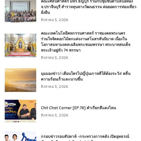
คณะศิลปศาสตร์ มทร.ธัญบุรี ร่วมกับชุมชนตำบลบ่อทอง
จ.ปราจีนบุรี สำรวจทุนทางวัฒนธรรม ต่อยอดการท่องเที่ยว
ยั่งยืน
สิงหาคม 5, 2026
คณะเทคโนโลยีคหกรรมศาสตร์ ราชมงคลพระนคร
ร่วมใจจัดดอกไม้ตกแต่งงานสโมสรสันนิบาต เนื่องใน
โอกาสมหามงคลเฉลิมพระชนมพรรษา พระบาทสมเด็จ
พระเจ้าอยู่หัว 74 พรรษา
สิงหาคม 5, 2026
มุมมองข่าว l เตือนใครไปญี่ปุ่นเกาหลีใต้ต้องระวัง! คลื่น
ความร้อนเร็วและนานขึ้น
สิงหาคม 5, 2026
Chit Chat Corner [EP.78] คำเรียกสีแดงไหน
สิงหาคม 5, 2026
กรอบข่าวรอบสัปดาห์ -กระทรวงการคลัง เปิดอุทธรณ์